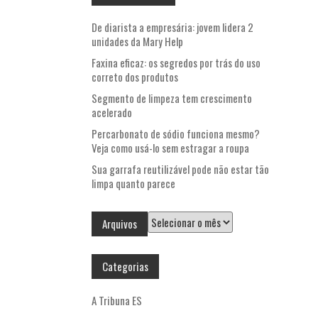
De diarista a empresária: jovem lidera 2
unidades da Mary Help
Faxina eficaz: os segredos por trás do uso
correto dos produtos
Segmento de limpeza tem crescimento
acelerado
Percarbonato de sódio funciona mesmo?
Veja como usá-lo sem estragar a roupa
Sua garrafa reutilizável pode não estar tão
limpa quanto parece
Arquivos
Arquivos
Categorias
A Tribuna ES