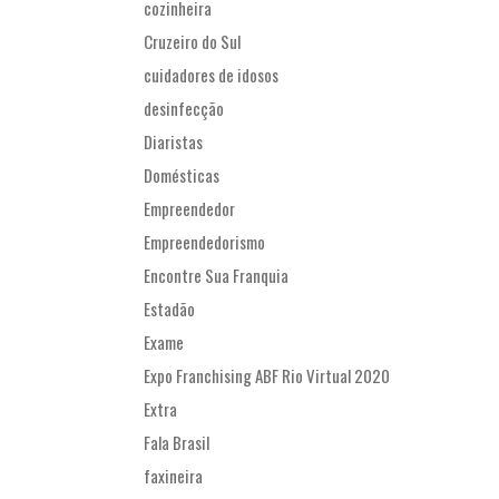
cozinheira
Cruzeiro do Sul
cuidadores de idosos
desinfecção
Diaristas
Domésticas
Empreendedor
Empreendedorismo
Encontre Sua Franquia
Estadão
Exame
Expo Franchising ABF Rio Virtual 2020
Extra
Fala Brasil
faxineira