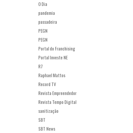
O Dia
pandemia
passadeira
PEGN
PEGN
Portal do Franchising
Portal Investe NE
R7
Raphael Mattos
Record TV
Revista Empreendedor
Revista Tempo Digital
sanitização
SBT
SBT News