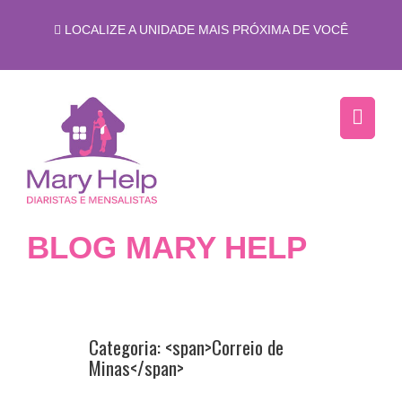
LOCALIZE A UNIDADE MAIS PRÓXIMA DE VOCÊ
BLOG MARY HELP
Categoria: <span>Correio de
Minas</span>