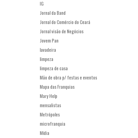
IG
Jornal da Band
Jornal do Comércio do Ceará
Jornal visão de Negócios
Jovem Pan
lavadeira
limpeza
limpeza de casa
Mão de obra p/ festas e eventos
Mapa das Franquias
Mary Help
mensalistas
Metrópoles
microfranquia
Mídia