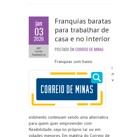
Franquias baratas
jan
03
para trabalhar de
casa e no interior
2026
por
POSTADO EM
CORREIO DE MINAS
Lucky
Assessoria
Franquias com baixo
i
n
v
estimento continuam sendo uma alternativa
para quem quer empreender com
flexibilidade, seja no próprio lar ou em
cidades menores. Em matéria do Correio de