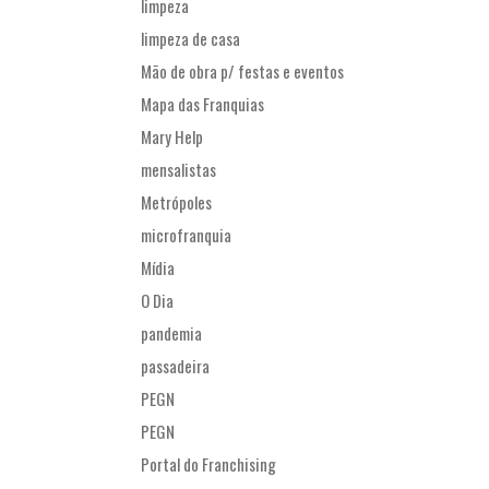
limpeza
limpeza de casa
Mão de obra p/ festas e eventos
Mapa das Franquias
Mary Help
mensalistas
Metrópoles
microfranquia
Mídia
O Dia
pandemia
passadeira
PEGN
PEGN
Portal do Franchising