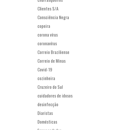
Clientes S/A
Consciência Negra
copeira
corona vírus
coronavírus
Correio Braziliense
Correio de Minas
Covid-19
cozinheira
Cruzeiro do Sul
cuidadores de idosos
desinfecção
Diaristas
Domésticas