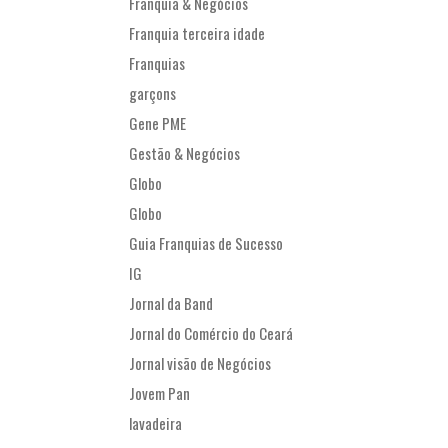
Franquia & Negócios
Franquia terceira idade
Franquias
garçons
Gene PME
Gestão & Negócios
Globo
Globo
Guia Franquias de Sucesso
IG
Jornal da Band
Jornal do Comércio do Ceará
Jornal visão de Negócios
Jovem Pan
lavadeira