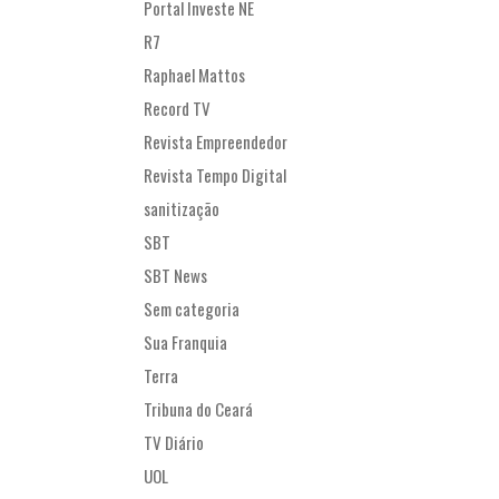
Portal Investe NE
R7
Raphael Mattos
Record TV
Revista Empreendedor
Revista Tempo Digital
sanitização
SBT
SBT News
Sem categoria
Sua Franquia
Terra
Tribuna do Ceará
TV Diário
UOL