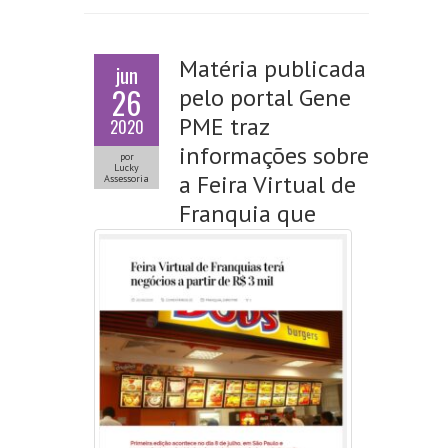
Matéria publicada
jun
26
pelo portal Gene
PME traz
2020
informações sobre
por
Lucky
a Feira Virtual de
Assessoria
Franquia que