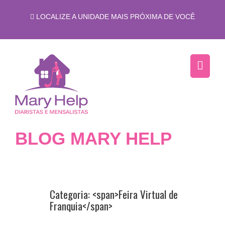
LOCALIZE A UNIDADE MAIS PRÓXIMA DE VOCÊ
BLOG MARY HELP
Categoria: <span>Feira Virtual de
Franquia</span>