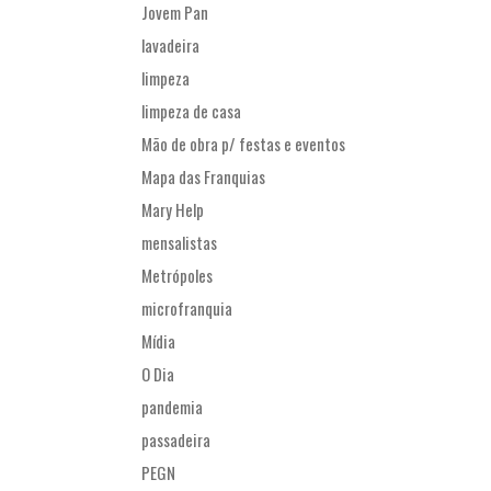
Jovem Pan
lavadeira
limpeza
limpeza de casa
Mão de obra p/ festas e eventos
Mapa das Franquias
Mary Help
mensalistas
Metrópoles
microfranquia
Mídia
O Dia
pandemia
passadeira
PEGN