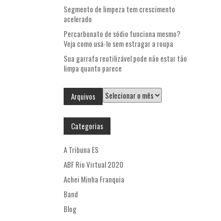
Segmento de limpeza tem crescimento
acelerado
Percarbonato de sódio funciona mesmo?
Veja como usá-lo sem estragar a roupa
Sua garrafa reutilizável pode não estar tão
limpa quanto parece
Arquivos
Arquivos
Categorias
A Tribuna ES
ABF Rio Virtual 2020
Achei Minha Franquia
Band
Blog