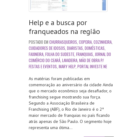
Help e a busca por
franqueados na região
POSTADO EM
CHURRASQUEIROS
,
COPEIRA
,
COZINHEIRA
,
CUIDADORES DE IDOSOS
,
DIARISTAS
,
DOMÉSTICAS
,
FAXINEIRA
,
FOLHA DO SUDESTE
,
FRANQUIAS
,
JORNAL DO
COMÉRCIO DO CEARÁ
,
LAVADEIRA
,
MÃO DE OBRA P/
FESTAS E EVENTOS
,
MARY HELP
,
PORTAL INVESTE NE
As matérias foram publicadas em
comemoração ao aniversário da cidade Ainda
que o mercado econômico seja desafiador, o
franchising segue mostrando sua força.
Segundo a Associação Brasileira de
Franchising (ABF), o Rio de Janeiro é o 2º
maior mercado de franquias no país ficando
atrás apenas de São Paulo. O segmento hoje
representa uma ótima…