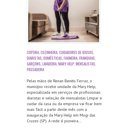
COPEIRA
,
COZINHEIRA
,
CUIDADORES DE IDOSOS
,
DIARISTAS
,
DOMÉSTICAS
,
FAXINEIRA
,
FRANQUIAS
,
GARÇONS
,
LAVADEIRA
,
MARY HELP
,
MENSALISTAS
,
PASSADEIRA
Pelas mãos de Renan Benitis Ferraz, o
município recebe unidade da Mary Help,
especializada em serviços de profissionais
diaristas e seleção de mensalistas Limpar e
cuidar da casa ou da empresa vai ficar bem
mais fácil a partir deste mês com a
inauguração da Mary Help em Mogi das
Cruzes (SP). A rede é pioneira…