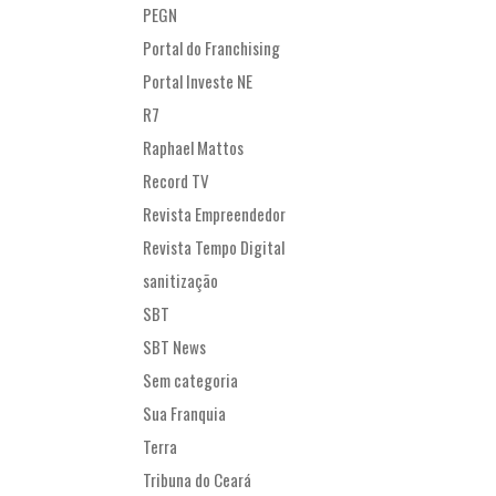
PEGN
Portal do Franchising
Portal Investe NE
R7
Raphael Mattos
Record TV
Revista Empreendedor
Revista Tempo Digital
sanitização
SBT
SBT News
Sem categoria
Sua Franquia
Terra
Tribuna do Ceará