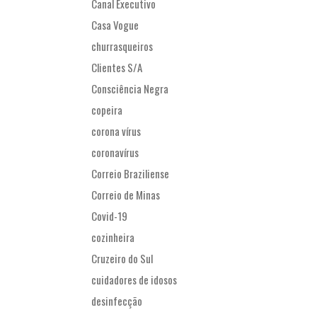
Canal Executivo
Casa Vogue
churrasqueiros
Clientes S/A
Consciência Negra
copeira
corona vírus
coronavírus
Correio Braziliense
Correio de Minas
Covid-19
cozinheira
Cruzeiro do Sul
cuidadores de idosos
desinfecção