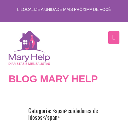
LOCALIZE A UNIDADE MAIS PRÓXIMA DE VOCÊ
BLOG MARY HELP
Categoria: <span>cuidadores de
idosos</span>