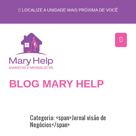
LOCALIZE A UNIDADE MAIS PRÓXIMA DE VOCÊ
BLOG MARY HELP
Categoria: <span>Jornal visão de
Negócios</span>