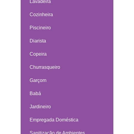
Lavadeira
Cozinheira
Piscineiro
Diarista
Copeira
Churrasqueiro
Garçom
Babá
Jardineiro
Empregada Doméstica
Sanitização de Ambientes