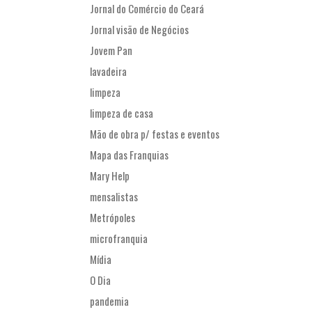
Jornal do Comércio do Ceará
Jornal visão de Negócios
Jovem Pan
lavadeira
limpeza
limpeza de casa
Mão de obra p/ festas e eventos
Mapa das Franquias
Mary Help
mensalistas
Metrópoles
microfranquia
Mídia
O Dia
pandemia