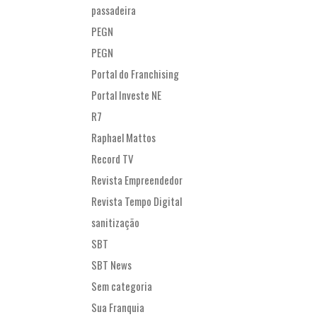
passadeira
PEGN
PEGN
Portal do Franchising
Portal Investe NE
R7
Raphael Mattos
Record TV
Revista Empreendedor
Revista Tempo Digital
sanitização
SBT
SBT News
Sem categoria
Sua Franquia