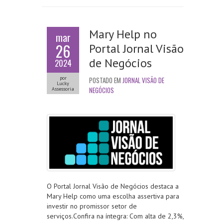
Mary Help no
mar
26
Portal Jornal Visão
de Negócios
2024
por
POSTADO EM
JORNAL VISÃO DE
Lucky
NEGÓCIOS
Assessoria
O Portal Jornal Visão de Negócios destaca a
Mary Help como uma escolha assertiva para
investir no promissor setor de
serviços.Confira na íntegra: Com alta de 2,3%,