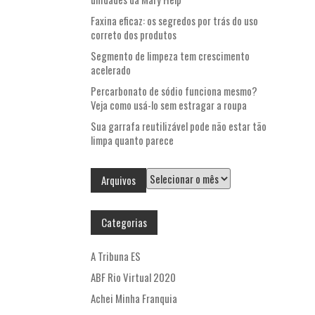
Faxina eficaz: os segredos por trás do uso
correto dos produtos
Segmento de limpeza tem crescimento
acelerado
Percarbonato de sódio funciona mesmo?
Veja como usá-lo sem estragar a roupa
Sua garrafa reutilizável pode não estar tão
limpa quanto parece
Arquivos
Arquivos
Categorias
A Tribuna ES
ABF Rio Virtual 2020
Achei Minha Franquia