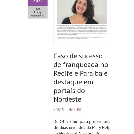
2021
por
Lucky
Assessoria
Caso de sucesso
de franqueada no
Recife e Paraíba é
destaque em
portais do
Nordeste
POSTADO EM
BLOG
De Office-Girl para proprietária
de duas unidades da Mary Help
no Nordeste! A história de