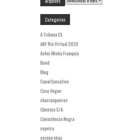
Arquivos
Categorias
A Tribuna ES
ABF Rio Virtual 2020
Achei Minha Franquia
Band
Blog
Canal Executivo
Casa Vogue
churrasqueiros
Clientes S/A
Consciência Negra
copeira
corona vírus