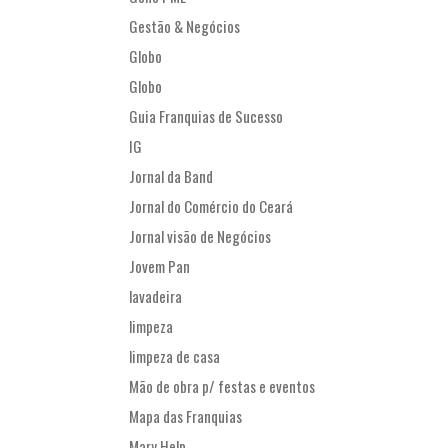
Gestão & Negócios
Globo
Globo
Guia Franquias de Sucesso
IG
Jornal da Band
Jornal do Comércio do Ceará
Jornal visão de Negócios
Jovem Pan
lavadeira
limpeza
limpeza de casa
Mão de obra p/ festas e eventos
Mapa das Franquias
Mary Help