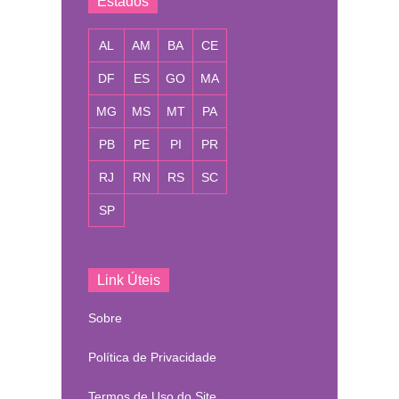
Estados
AL
AM
BA
CE
DF
ES
GO
MA
MG
MS
MT
PA
PB
PE
PI
PR
RJ
RN
RS
SC
SP
Link Úteis
Sobre
Política de Privacidade
Termos de Uso do Site