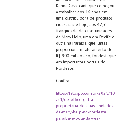
Karina Cavalcanti que começou
a trabalhar aos 16 anos em
uma distribuidora de produtos
industriais e hoje, aos 42, é
franqueada de duas unidades
da Mary Help, uma em Recife e
outra na Paraíba, que juntas
proporcionam faturamento de
R$ 900 mil ao ano, foi destaque
em importantes portais do
Nordeste.
Confira!
https://fatospb.com.br/2021/10
/21/de-office-girl-a-
proprietaria-de-duas-unidades-
da-mary-help-no-nordeste-
paraiba-e-bola-da-vez/