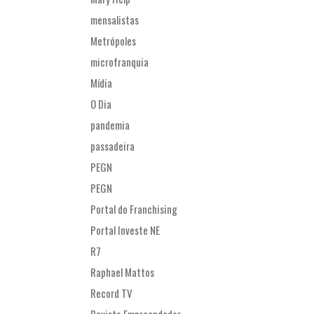
mensalistas
Metrópoles
microfranquia
Mídia
O Dia
pandemia
passadeira
PEGN
PEGN
Portal do Franchising
Portal Investe NE
R7
Raphael Mattos
Record TV
Revista Empreendedor