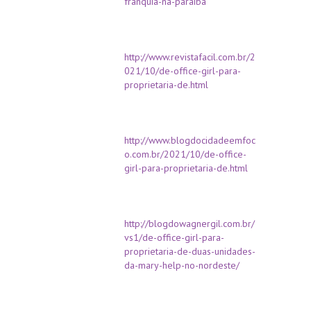
franquia-na-paraiba
http://www.revistafacil.com.br/2
021/10/de-office-girl-para-
proprietaria-de.html
http://www.blogdocidadeemfoc
o.com.br/2021/10/de-office-
girl-para-proprietaria-de.html
http://blogdowagnergil.com.br/
vs1/de-office-girl-para-
proprietaria-de-duas-unidades-
da-mary-help-no-nordeste/