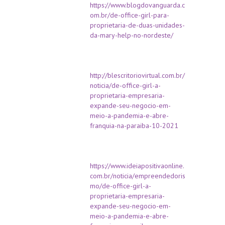
https://www.blogdovanguarda.c
om.br/de-office-girl-para-
proprietaria-de-duas-unidades-
da-mary-help-no-nordeste/
http://blescritoriovirtual.com.br/
noticia/de-office-girl-a-
proprietaria-empresaria-
expande-seu-negocio-em-
meio-a-pandemia-e-abre-
franquia-na-paraiba-10-2021
https://www.ideiapositivaonline.
com.br/noticia/empreendedoris
mo/de-office-girl-a-
proprietaria-empresaria-
expande-seu-negocio-em-
meio-a-pandemia-e-abre-