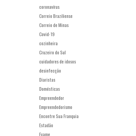
coronavírus
Correio Braziliense
Correio de Minas
Covid-19
cozinheira
Cruzeiro do Sul
cuidadores de idosos
desinfecção
Diaristas
Domésticas
Empreendedor
Empreendedorismo
Encontre Sua Franquia
Estadão
Exame