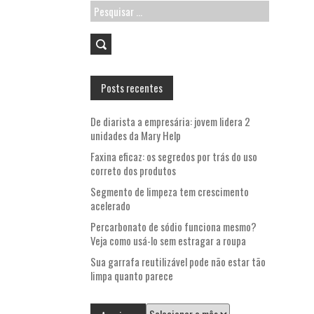
Pesquisar
por:
Posts recentes
De diarista a empresária: jovem lidera 2
unidades da Mary Help
Faxina eficaz: os segredos por trás do uso
correto dos produtos
Segmento de limpeza tem crescimento
acelerado
Percarbonato de sódio funciona mesmo?
Veja como usá-lo sem estragar a roupa
Sua garrafa reutilizável pode não estar tão
limpa quanto parece
Arquivos