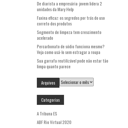
De diarista a empresária: jovem lidera 2
unidades da Mary Help
Faxina eficaz: os segredos por trás do uso
correto dos produtos
Segmento de limpeza tem crescimento
acelerado
Percarbonato de sódio funciona mesmo?
Veja como usá-lo sem estragar a roupa
Sua garrafa reutilizável pode não estar tão
limpa quanto parece
Arquivos
Arquivos
Categorias
A Tribuna ES
ABF Rio Virtual 2020