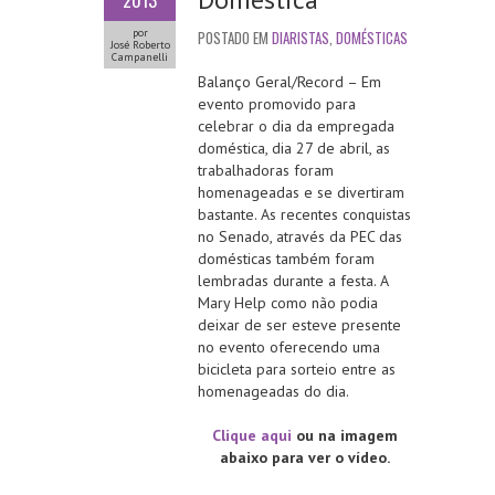
2013
por
POSTADO EM
DIARISTAS
,
DOMÉSTICAS
José Roberto
Campanelli
Balanço Geral/Record – Em
evento promovido para
celebrar o dia da empregada
doméstica, dia 27 de abril, as
trabalhadoras foram
homenageadas e se divertiram
bastante. As recentes conquistas
no Senado, através da PEC das
domésticas também foram
lembradas durante a festa. A
Mary Help como não podia
deixar de ser esteve presente
no evento oferecendo uma
bicicleta para sorteio entre as
homenageadas do dia.
Clique aqui
ou na imagem
abaixo para ver o vídeo.