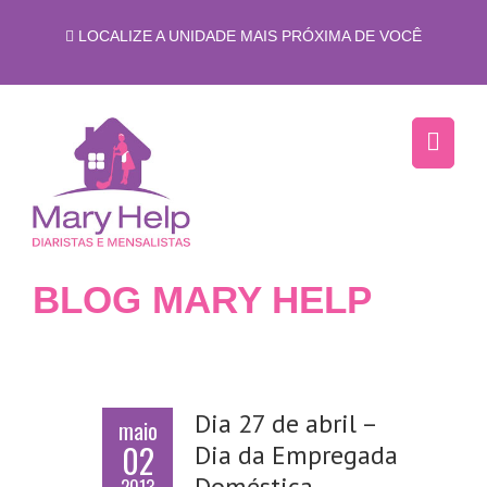
LOCALIZE A UNIDADE MAIS PRÓXIMA DE VOCÊ
BLOG MARY HELP
Dia 27 de abril –
maio
02
Dia da Empregada
Doméstica