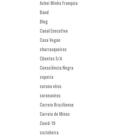
Achei Minha Franquia
Band
Blog
Canal Executivo
Casa Vogue
churrasqueiros
Clientes S/A
Consciência Negra
copeira
corona vírus
coronavírus
Correio Braziliense
Correio de Minas
Covid-19
cozinheira