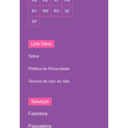
PB
PE
PI
PR
RJ
RN
RS
SC
SP
Link Úteis
Sobre
Política de Privacidade
Termos de Uso do Site
Serviços
Faxineira
Passadeira