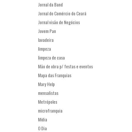
Jornal da Band
Jornal do Comércio do Ceará
Jornal visão de Negócios
Jovem Pan
lavadeira
limpeza
limpeza de casa
Mão de obra p/ festas e eventos
Mapa das Franquias
Mary Help
mensalistas
Metrópoles
microfranquia
Mídia
O Dia