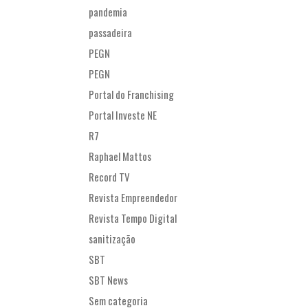
pandemia
passadeira
PEGN
PEGN
Portal do Franchising
Portal Investe NE
R7
Raphael Mattos
Record TV
Revista Empreendedor
Revista Tempo Digital
sanitização
SBT
SBT News
Sem categoria