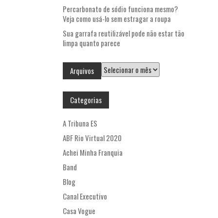
Percarbonato de sódio funciona mesmo?
Veja como usá-lo sem estragar a roupa
Sua garrafa reutilizável pode não estar tão
limpa quanto parece
Arquivos
Arquivos
Categorias
A Tribuna ES
ABF Rio Virtual 2020
Achei Minha Franquia
Band
Blog
Canal Executivo
Casa Vogue