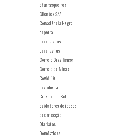
churrasqueiros
Clientes S/A
Consciência Negra
copeira
corona vírus
coronavírus
Correio Braziliense
Correio de Minas
Covid-19
cozinheira
Cruzeiro do Sul
cuidadores de idosos
desinfecção
Diaristas
Domésticas