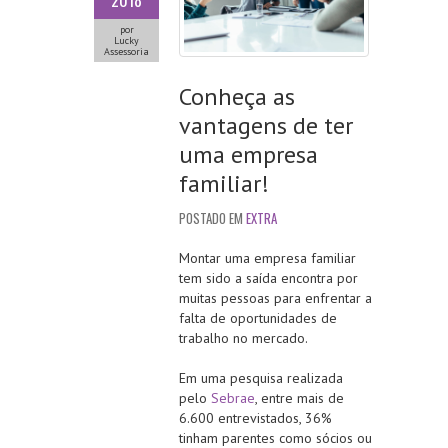
2018
por
Lucky
Assessoria
Conheça as
vantagens de ter
uma empresa
familiar!
POSTADO EM
EXTRA
Montar uma empresa familiar
tem sido a saída encontra por
muitas pessoas para enfrentar a
falta de oportunidades de
trabalho no mercado.
Em uma pesquisa realizada
pelo
Sebrae
, entre mais de
6.600 entrevistados, 36%
tinham parentes como sócios ou