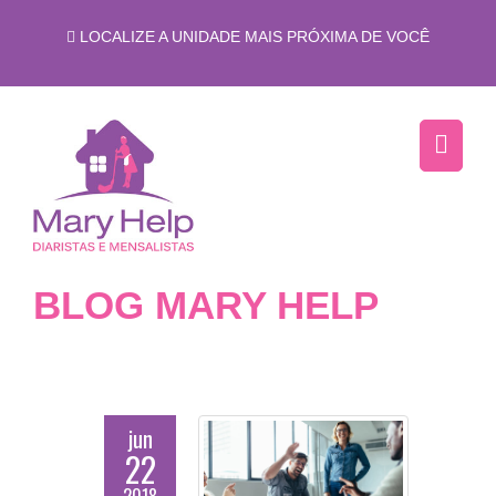
LOCALIZE A UNIDADE MAIS PRÓXIMA DE VOCÊ
BLOG MARY HELP
jun
22