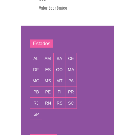
Valor Econômico
Estados
AL
AM
BA
CE
DF
ES
GO
MA
MG
MS
MT
PA
PB
PE
PI
PR
RJ
RN
RS
SC
SP