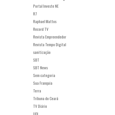
Portal Investe NE
R7
Raphael Mattos
Record TV
Revista Empreendedor
Revista Tempo Digital
sanitização
SBT
SBT News
Sem categoria
Sua Franquia
Terra
Tribuna do Ceará
TV Diário
UOL