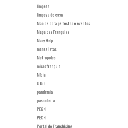
limpeza
limpeza de casa
Mão de obra p/ festas e eventos
Mapa das Franquias
Mary Help
mensalistas
Metrópoles
microfranquia
Mídia
O Dia
pandemia
passadeira
PEGN
PEGN
Portal do Franchising