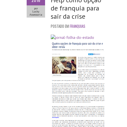
2016
de franquia para
por
Lucky
sair da crise
Assessoria
POSTADO EM
FRANQUIAS