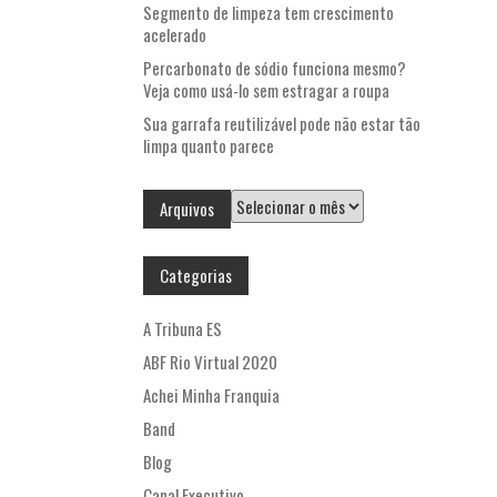
Segmento de limpeza tem crescimento
acelerado
Percarbonato de sódio funciona mesmo?
Veja como usá-lo sem estragar a roupa
Sua garrafa reutilizável pode não estar tão
limpa quanto parece
Arquivos
Arquivos
Categorias
A Tribuna ES
ABF Rio Virtual 2020
Achei Minha Franquia
Band
Blog
Canal Executivo