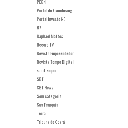
PEGN
Portal do Franchising
Portal Investe NE
R7
Raphael Mattos
Record TV
Revista Empreendedor
Revista Tempo Digital
sanitização
SBT
SBT News
Sem categoria
Sua Franquia
Terra
Tribuna do Ceará