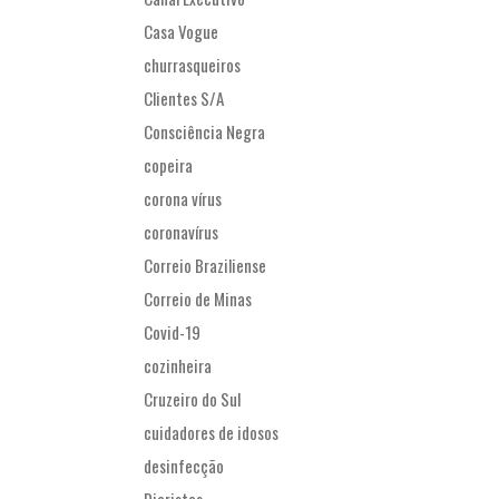
Casa Vogue
churrasqueiros
Clientes S/A
Consciência Negra
copeira
corona vírus
coronavírus
Correio Braziliense
Correio de Minas
Covid-19
cozinheira
Cruzeiro do Sul
cuidadores de idosos
desinfecção
Diaristas