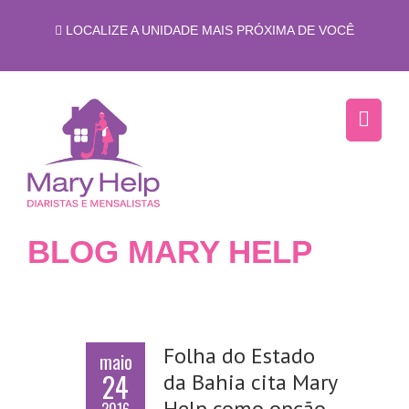
LOCALIZE A UNIDADE MAIS PRÓXIMA DE VOCÊ
BLOG MARY HELP
Folha do Estado
maio
24
da Bahia cita Mary
Help como opção