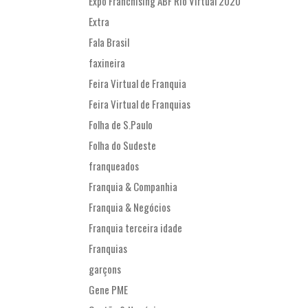
Expo Franchising ABF Rio Virtual 2020
Extra
Fala Brasil
faxineira
Feira Virtual de Franquia
Feira Virtual de Franquias
Folha de S.Paulo
Folha do Sudeste
franqueados
Franquia & Companhia
Franquia & Negócios
Franquia terceira idade
Franquias
garçons
Gene PME