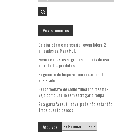
por:
Posts recentes
De diarista a empresária: jovem lidera 2
unidades da Mary Help
Faxina eficaz: os segredos por trás do uso
correto dos produtos
Segmento de limpeza tem crescimento
acelerado
Percarbonato de sódio funciona mesmo?
Veja como usá-lo sem estragar a roupa
Sua garrafa reutilizável pode não estar tão
limpa quanto parece
Arquivos
Arquivos