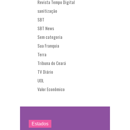
Revista Tempo Digital
sanitização
SBT
SBT News
Sem categoria
Sua Franquia
Terra
Tribuna do Ceará
TV Diário
UOL
Valor Econômico
Estados