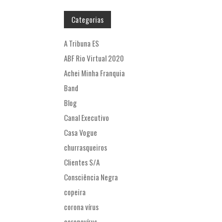
Categorias
A Tribuna ES
ABF Rio Virtual 2020
Achei Minha Franquia
Band
Blog
Canal Executivo
Casa Vogue
churrasqueiros
Clientes S/A
Consciência Negra
copeira
corona vírus
coronavírus