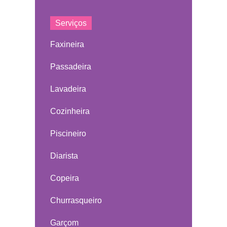
Serviços
Faxineira
Passadeira
Lavadeira
Cozinheira
Piscineiro
Diarista
Copeira
Churrasqueiro
Garçom