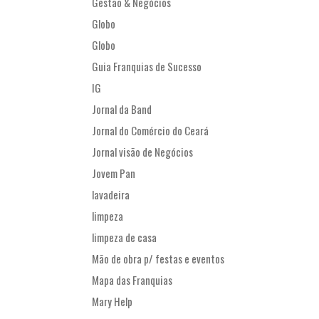
Gestão & Negócios
Globo
Globo
Guia Franquias de Sucesso
IG
Jornal da Band
Jornal do Comércio do Ceará
Jornal visão de Negócios
Jovem Pan
lavadeira
limpeza
limpeza de casa
Mão de obra p/ festas e eventos
Mapa das Franquias
Mary Help