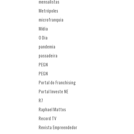
mensalistas
Metrópoles
microfranquia
Mídia
O Dia
pandemia
passadeira
PEGN
PEGN
Portal do Franchising
Portal Investe NE
R7
Raphael Mattos
Record TV
Revista Empreendedor