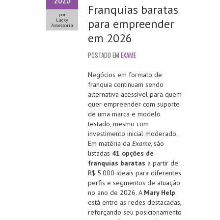
2025
Franquias baratas
por
para empreender
Lucky
Assessoria
em 2026
POSTADO EM
EXAME
Negócios em formato de
franquia continuam sendo
alternativa acessível para quem
quer empreender com suporte
de uma marca e modelo
testado, mesmo com
investimento inicial moderado.
Em matéria da
Exame
, são
listadas
41 opções de
franquias baratas
a partir de
R$ 5.000 ideais para diferentes
perfis e segmentos de atuação
no ano de 2026. A
Mary Help
está entre as redes destacadas,
reforçando seu posicionamento