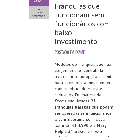
2025
Franquias que
por
funcionam sem
Lucky
Assessoria
funcionários com
baixo
investimento
POSTADO EM
EXAME
Modelos de franquias que não
exigem equipe contratada
aparecem como opção atraente
para quem busca empreender
com simplicidade e custos
reduzidos. Em matéria da
Exame
, são listadas
27
franquias baratas
que podem
ser operadas sem funcionários
e com investimento inicial a
partir de R$ 4.990 e a
Mary
Help
está presente nessa