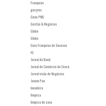
Franquias
garçons
Gene PME
Gestão & Negócios
Globo
Globo
Guia Franquias de Sucesso
IG
Jornal da Band
Jornal do Comércio do Ceará
Jornal visão de Negócios
Jovem Pan
lavadeira
limpeza
limpeza de casa