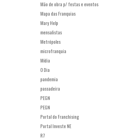
Mão de obra p/ festas e eventos
Mapa das Franquias
Mary Help
mensalistas
Metrópoles
microfranquia
Mídia
O Dia
pandemia
passadeira
PEGN
PEGN
Portal do Franchising
Portal Investe NE
R7