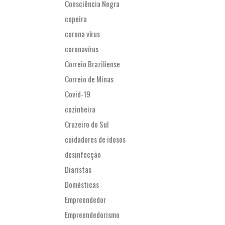
Consciência Negra
copeira
corona vírus
coronavírus
Correio Braziliense
Correio de Minas
Covid-19
cozinheira
Cruzeiro do Sul
cuidadores de idosos
desinfecção
Diaristas
Domésticas
Empreendedor
Empreendedorismo