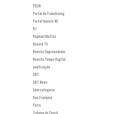
PEGN
Portal do Franchising
Portal Investe NE
R7
Raphael Mattos
Record TV
Revista Empreendedor
Revista Tempo Digital
sanitização
SBT
SBT News
Sem categoria
Sua Franquia
Terra
Tribuna do Ceará