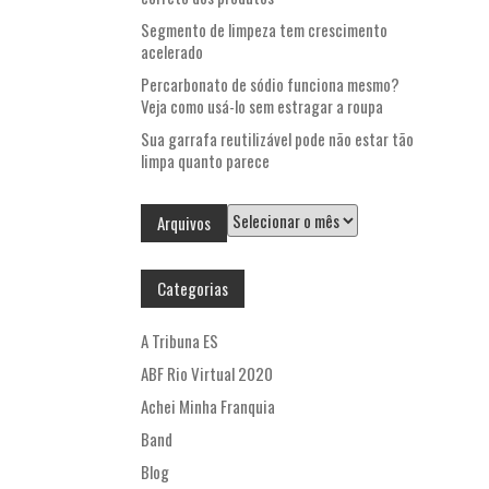
Segmento de limpeza tem crescimento
acelerado
Percarbonato de sódio funciona mesmo?
Veja como usá-lo sem estragar a roupa
Sua garrafa reutilizável pode não estar tão
limpa quanto parece
Arquivos
Arquivos
Categorias
A Tribuna ES
ABF Rio Virtual 2020
Achei Minha Franquia
Band
Blog