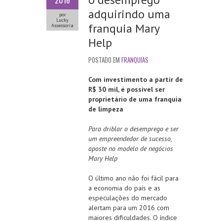
2016
adquirindo uma
por
Lucky
franquia Mary
Assessoria
Help
POSTADO EM
FRANQUIAS
Com investimento a partir de
R$ 30 mil, é possível ser
proprietário de uma franquia
de limpeza
Para driblar o desemprego e ser
um empreendedor de sucesso,
aposte no modelo de negócios
Mary Help
O último ano não foi fácil para
a economia do país e as
especulações do mercado
alertam para um 2016 com
maiores dificuldades. O índice