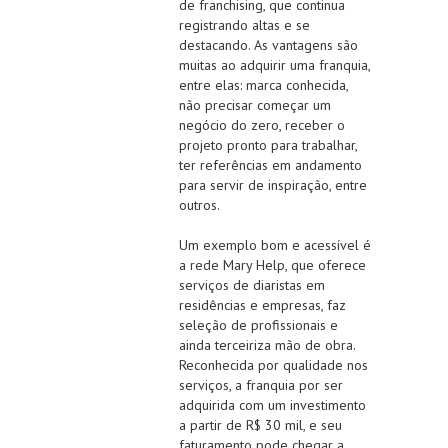
de franchising, que continua
registrando altas e se
destacando. As vantagens são
muitas ao adquirir uma franquia,
entre elas: marca conhecida,
não precisar começar um
negócio do zero, receber o
projeto pronto para trabalhar,
ter referências em andamento
para servir de inspiração, entre
outros.
Um exemplo bom e acessível é
a rede Mary Help, que oferece
serviços de diaristas em
residências e empresas, faz
seleção de profissionais e
ainda terceiriza mão de obra.
Reconhecida por qualidade nos
serviços, a franquia por ser
adquirida com um investimento
a partir de R$ 30 mil, e seu
faturamento pode chegar a