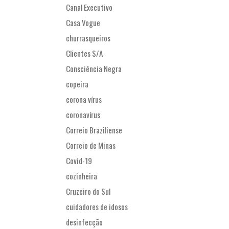
Canal Executivo
Casa Vogue
churrasqueiros
Clientes S/A
Consciência Negra
copeira
corona vírus
coronavírus
Correio Braziliense
Correio de Minas
Covid-19
cozinheira
Cruzeiro do Sul
cuidadores de idosos
desinfecção