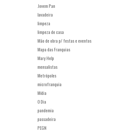
Jovem Pan
lavadeira
limpeza
limpeza de casa
Mão de obra p/ festas e eventos
Mapa das Franquias
Mary Help
mensalistas
Metrópoles
microfranquia
Mídia
O Dia
pandemia
passadeira
PEGN