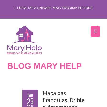
LOCALIZE A UNIDADE MAIS PRÓXIMA DE VOCÊ
BLOG MARY HELP
Mapa das
jan
25
Franquias: Drible
o desemprego