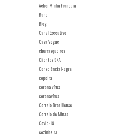
Achei Minha Franquia
Band
Blog
Canal Executivo
Casa Vogue
churrasqueiros
Clientes S/A
Consciência Negra
copeira
corona vírus
coronavírus
Correio Braziliense
Correio de Minas
Covid-19
cozinheira