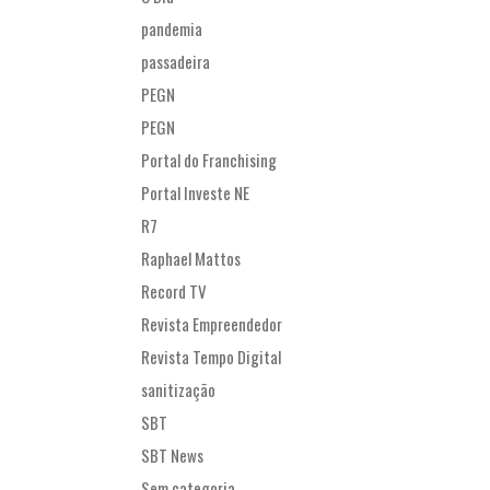
pandemia
passadeira
PEGN
PEGN
Portal do Franchising
Portal Investe NE
R7
Raphael Mattos
Record TV
Revista Empreendedor
Revista Tempo Digital
sanitização
SBT
SBT News
Sem categoria