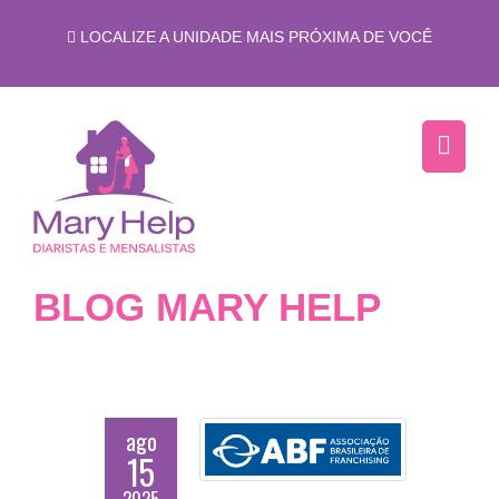
LOCALIZE A UNIDADE MAIS PRÓXIMA DE VOCÊ
BLOG MARY HELP
ago
15