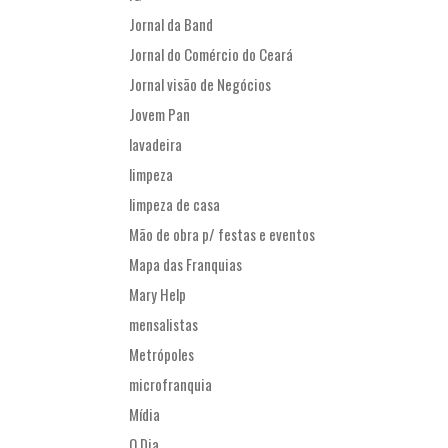
Jornal da Band
Jornal do Comércio do Ceará
Jornal visão de Negócios
Jovem Pan
lavadeira
limpeza
limpeza de casa
Mão de obra p/ festas e eventos
Mapa das Franquias
Mary Help
mensalistas
Metrópoles
microfranquia
Mídia
O Dia