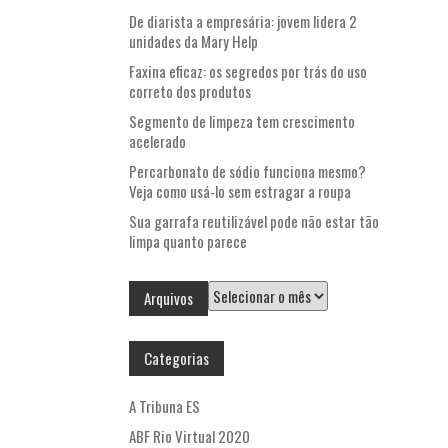
De diarista a empresária: jovem lidera 2
unidades da Mary Help
Faxina eficaz: os segredos por trás do uso
correto dos produtos
Segmento de limpeza tem crescimento
acelerado
Percarbonato de sódio funciona mesmo?
Veja como usá-lo sem estragar a roupa
Sua garrafa reutilizável pode não estar tão
limpa quanto parece
Arquivos
Arquivos
Categorias
A Tribuna ES
ABF Rio Virtual 2020