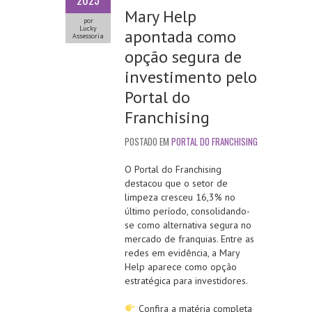
2025
Mary Help
por
Lucky
apontada como
Assessoria
opção segura de
investimento pelo
Portal do
Franchising
POSTADO EM
PORTAL DO FRANCHISING
O Portal do Franchising
destacou que o setor de
limpeza cresceu 16,3% no
último período, consolidando-
se como alternativa segura no
mercado de franquias. Entre as
redes em evidência, a Mary
Help aparece como opção
estratégica para investidores.
Confira a matéria completa