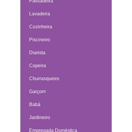
Passadeira
Lavadeira
Cozinheira
Piscineiro
Diarista
Copeira
Churrasqueiro
Garçom
Babá
Jardineiro
Empregada Doméstica