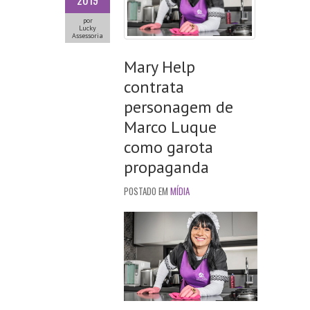
2019
por
Lucky
Assessoria
Mary Help
contrata
personagem de
Marco Luque
como garota
propaganda
POSTADO EM
MÍDIA