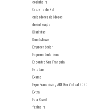
cozinheira
Cruzeiro do Sul
cuidadores de idosos
desinfecção
Diaristas
Domésticas
Empreendedor
Empreendedorismo
Encontre Sua Franquia
Estadão
Exame
Expo Franchising ABF Rio Virtual 2020
Extra
Fala Brasil
faxineira