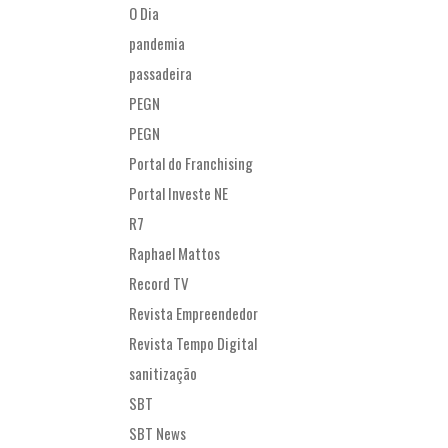
O Dia
pandemia
passadeira
PEGN
PEGN
Portal do Franchising
Portal Investe NE
R7
Raphael Mattos
Record TV
Revista Empreendedor
Revista Tempo Digital
sanitização
SBT
SBT News