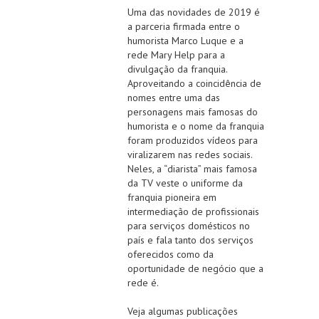
Uma das novidades de 2019 é
a parceria firmada entre o
humorista Marco Luque e a
rede Mary Help para a
divulgação da franquia.
Aproveitando a coincidência de
nomes entre uma das
personagens mais famosas do
humorista e o nome da franquia
foram produzidos vídeos para
viralizarem nas redes sociais.
Neles, a “diarista” mais famosa
da TV veste o uniforme da
franquia pioneira em
intermediação de profissionais
para serviços domésticos no
país e fala tanto dos serviços
oferecidos como da
oportunidade de negócio que a
rede é.
Veja algumas publicações