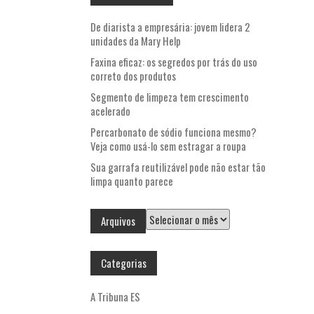
De diarista a empresária: jovem lidera 2
unidades da Mary Help
Faxina eficaz: os segredos por trás do uso
correto dos produtos
Segmento de limpeza tem crescimento
acelerado
Percarbonato de sódio funciona mesmo?
Veja como usá-lo sem estragar a roupa
Sua garrafa reutilizável pode não estar tão
limpa quanto parece
Arquivos
Arquivos
Categorias
A Tribuna ES