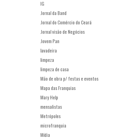
IG
Jornal da Band
Jornal do Comércio do Ceará
Jornal visão de Negócios
Jovem Pan
lavadeira
limpeza
limpeza de casa
Mão de obra p/ festas e eventos
Mapa das Franquias
Mary Help
mensalistas
Metrópoles
microfranquia
Mídia