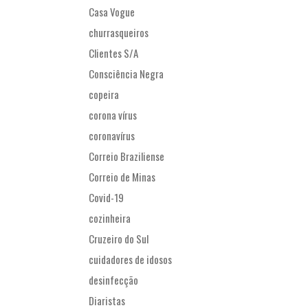
Casa Vogue
churrasqueiros
Clientes S/A
Consciência Negra
copeira
corona vírus
coronavírus
Correio Braziliense
Correio de Minas
Covid-19
cozinheira
Cruzeiro do Sul
cuidadores de idosos
desinfecção
Diaristas