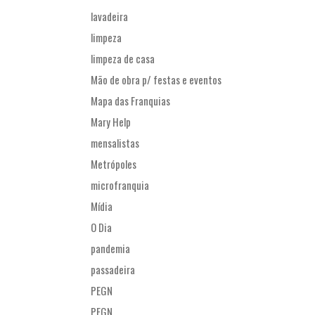
lavadeira
limpeza
limpeza de casa
Mão de obra p/ festas e eventos
Mapa das Franquias
Mary Help
mensalistas
Metrópoles
microfranquia
Mídia
O Dia
pandemia
passadeira
PEGN
PEGN