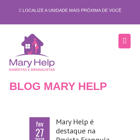
LOCALIZE A UNIDADE MAIS PRÓXIMA DE VOCÊ
BLOG MARY HELP
Mary Help é
fev
27
destaque na
Revista Franquia