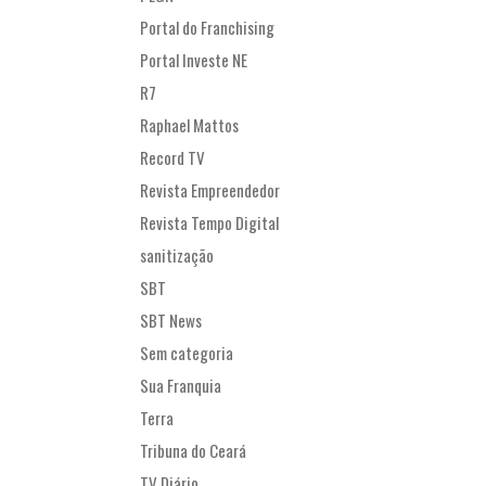
Portal do Franchising
Portal Investe NE
R7
Raphael Mattos
Record TV
Revista Empreendedor
Revista Tempo Digital
sanitização
SBT
SBT News
Sem categoria
Sua Franquia
Terra
Tribuna do Ceará
TV Diário