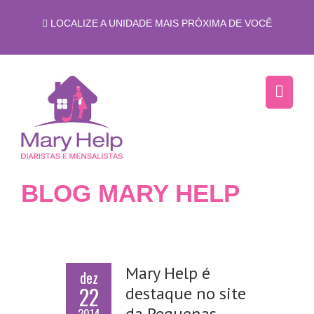
LOCALIZE A UNIDADE MAIS PRÓXIMA DE VOCÊ
BLOG MARY HELP
Mary Help é
dez
22
destaque no site
da Pequenas