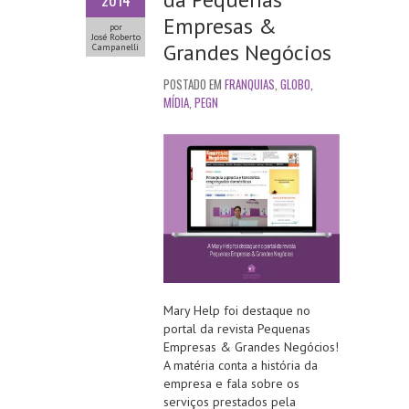
2014
Empresas &
por
José Roberto
Grandes Negócios
Campanelli
POSTADO EM
FRANQUIAS
,
GLOBO
,
MÍDIA
,
PEGN
Mary Help foi destaque no
portal da revista Pequenas
Empresas & Grandes Negócios!
A matéria conta a história da
empresa e fala sobre os
serviços prestados pela