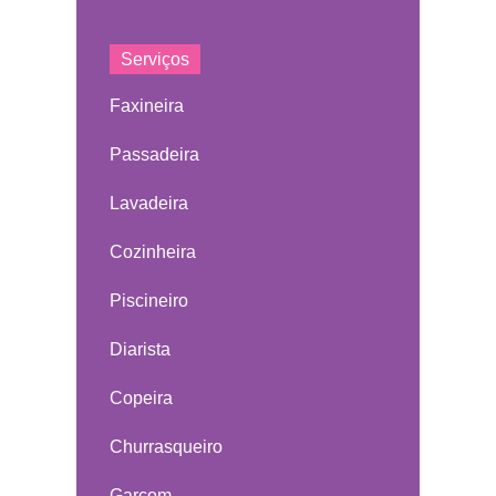
Serviços
Faxineira
Passadeira
Lavadeira
Cozinheira
Piscineiro
Diarista
Copeira
Churrasqueiro
Garçom