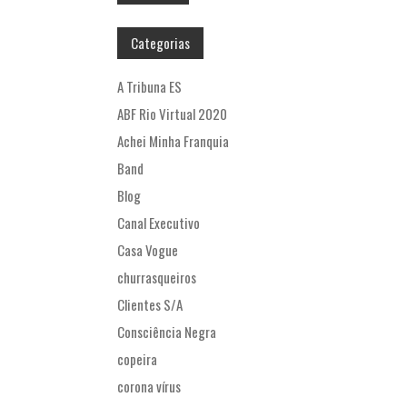
Categorias
A Tribuna ES
ABF Rio Virtual 2020
Achei Minha Franquia
Band
Blog
Canal Executivo
Casa Vogue
churrasqueiros
Clientes S/A
Consciência Negra
copeira
corona vírus