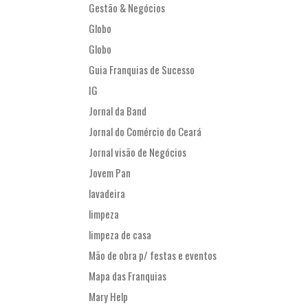
Gestão & Negócios
Globo
Globo
Guia Franquias de Sucesso
IG
Jornal da Band
Jornal do Comércio do Ceará
Jornal visão de Negócios
Jovem Pan
lavadeira
limpeza
limpeza de casa
Mão de obra p/ festas e eventos
Mapa das Franquias
Mary Help