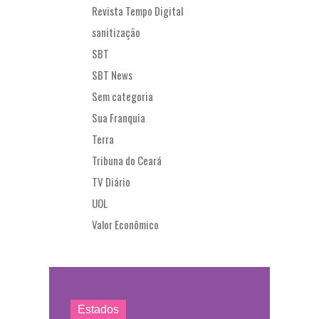
Revista Tempo Digital
sanitização
SBT
SBT News
Sem categoria
Sua Franquia
Terra
Tribuna do Ceará
TV Diário
UOL
Valor Econômico
Estados