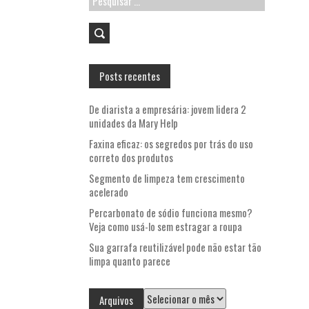
por:
Posts recentes
De diarista a empresária: jovem lidera 2
unidades da Mary Help
Faxina eficaz: os segredos por trás do uso
correto dos produtos
Segmento de limpeza tem crescimento
acelerado
Percarbonato de sódio funciona mesmo?
Veja como usá-lo sem estragar a roupa
Sua garrafa reutilizável pode não estar tão
limpa quanto parece
Arquivos
Arquivos