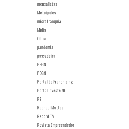
mensalistas
Metrópoles
microfranquia
Mídia
O Dia
pandemia
passadeira
PEGN
PEGN
Portal do Franchising
Portal Investe NE
R7
Raphael Mattos
Record TV
Revista Empreendedor