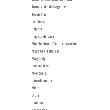
Jornal visão de Negócios
Jovem Pan
lavadeira
limpeza
limpeza de casa
Mão de obra p/ festas e eventos
Mapa das Franquias
Mary Help
mensalistas
Metrópoles
microfranquia
Mídia
O Dia
pandemia
passadeira