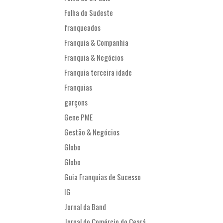
Folha do Sudeste
franqueados
Franquia & Companhia
Franquia & Negócios
Franquia terceira idade
Franquias
garçons
Gene PME
Gestão & Negócios
Globo
Globo
Guia Franquias de Sucesso
IG
Jornal da Band
Jornal do Comércio do Ceará