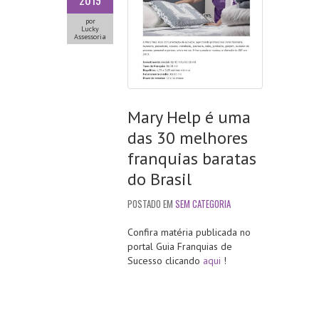
2019
por
Lucky
Assessoria
Mary Help é uma
das 30 melhores
franquias baratas
do Brasil
POSTADO EM
SEM CATEGORIA
Confira matéria publicada no
portal Guia Franquias de
Sucesso clicando
aqui
!