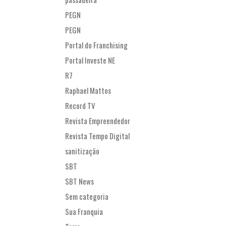
PEGN
PEGN
Portal do Franchising
Portal Investe NE
R7
Raphael Mattos
Record TV
Revista Empreendedor
Revista Tempo Digital
sanitização
SBT
SBT News
Sem categoria
Sua Franquia