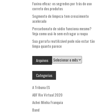
Faxina eficaz: os segredos por trás do uso
correto dos produtos
Segmento de limpeza tem crescimento
acelerado
Percarbonato de sódio funciona mesmo?
Veja como usá-lo sem estragar a roupa
Sua garrafa reutilizável pode não estar tão
limpa quanto parece
Arquivos
Arquivos
Categorias
A Tribuna ES
ABF Rio Virtual 2020
Achei Minha Franquia
Band