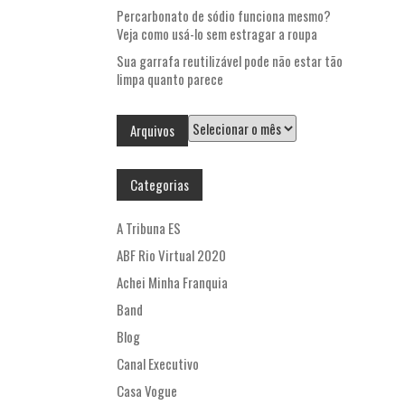
Percarbonato de sódio funciona mesmo?
Veja como usá-lo sem estragar a roupa
Sua garrafa reutilizável pode não estar tão
limpa quanto parece
Arquivos
Arquivos
Categorias
A Tribuna ES
ABF Rio Virtual 2020
Achei Minha Franquia
Band
Blog
Canal Executivo
Casa Vogue