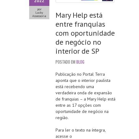
2022
por
Mary Help está
Lucky
Assessoria
entre franquias
com oportunidade
de negócio no
interior de SP
POSTADO EM
BLOG
Publicação no Portal Terra
aponta que o interior paulista
está recebendo uma
verdadeira onda de expansão
de franquias – a Mary Help está
entre as 17 opções com
oportunidade de negócio na
região.
Para ler o texto na íntegra,
acesse o