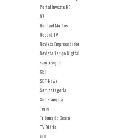
Portal Investe NE
R7
Raphael Mattos
Record TV
Revista Empreendedor
Revista Tempo Digital
sanitização
SBT
SBT News
Sem categoria
Sua Franquia
Terra
Tribuna do Ceará
TV Diário
UOL