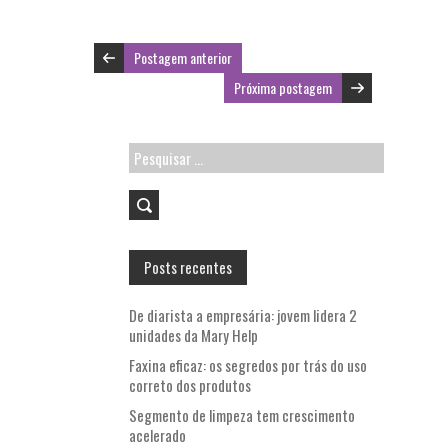
Postagem anterior
Próxima postagem
Pesquisar
por:
Posts recentes
De diarista a empresária: jovem lidera 2
unidades da Mary Help
Faxina eficaz: os segredos por trás do uso
correto dos produtos
Segmento de limpeza tem crescimento
acelerado