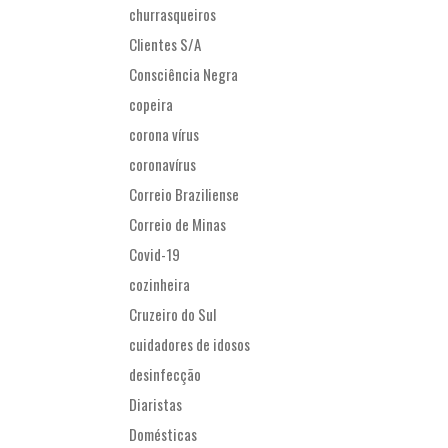
churrasqueiros
Clientes S/A
Consciência Negra
copeira
corona vírus
coronavírus
Correio Braziliense
Correio de Minas
Covid-19
cozinheira
Cruzeiro do Sul
cuidadores de idosos
desinfecção
Diaristas
Domésticas