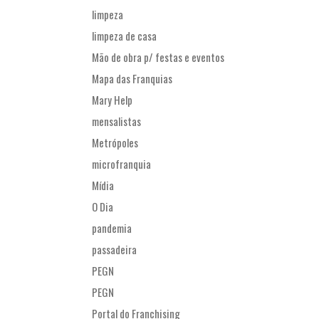
limpeza
limpeza de casa
Mão de obra p/ festas e eventos
Mapa das Franquias
Mary Help
mensalistas
Metrópoles
microfranquia
Mídia
O Dia
pandemia
passadeira
PEGN
PEGN
Portal do Franchising