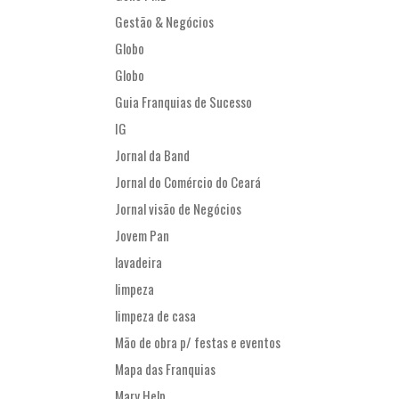
Gestão & Negócios
Globo
Globo
Guia Franquias de Sucesso
IG
Jornal da Band
Jornal do Comércio do Ceará
Jornal visão de Negócios
Jovem Pan
lavadeira
limpeza
limpeza de casa
Mão de obra p/ festas e eventos
Mapa das Franquias
Mary Help