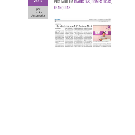
2017
POSTADO EM
DIARISTAS
,
DOMÉSTICAS
,
FRANQUIAS
por
Lucky
Assessoria