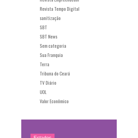
Revista Tempo Digital
sanitização
SBT
SBT News
Sem categoria
Sua Franquia
Terra
Tribuna do Ceará
TV Diário
UOL
Valor Econômico
Estados