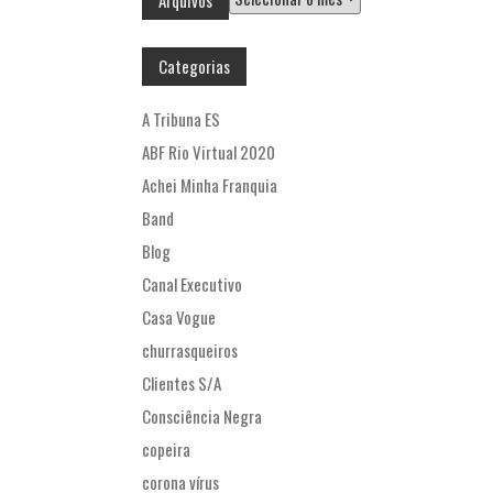
Categorias
A Tribuna ES
ABF Rio Virtual 2020
Achei Minha Franquia
Band
Blog
Canal Executivo
Casa Vogue
churrasqueiros
Clientes S/A
Consciência Negra
copeira
corona vírus