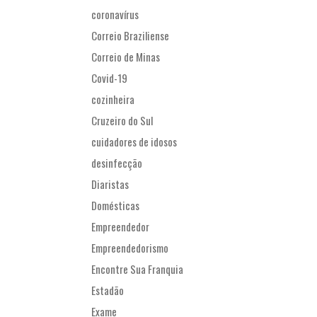
coronavírus
Correio Braziliense
Correio de Minas
Covid-19
cozinheira
Cruzeiro do Sul
cuidadores de idosos
desinfecção
Diaristas
Domésticas
Empreendedor
Empreendedorismo
Encontre Sua Franquia
Estadão
Exame