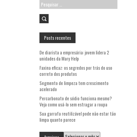
Pesquisar
por:
Posts recentes
De diarista a empresária: jovem lidera 2
unidades da Mary Help
Faxina eficaz: os segredos por trás do uso
correto dos produtos
Segmento de limpeza tem crescimento
acelerado
Percarbonato de sódio funciona mesmo?
Veja como usá-lo sem estragar a roupa
Sua garrafa reutilizável pode não estar tão
limpa quanto parece
Arquivos
Arquivos