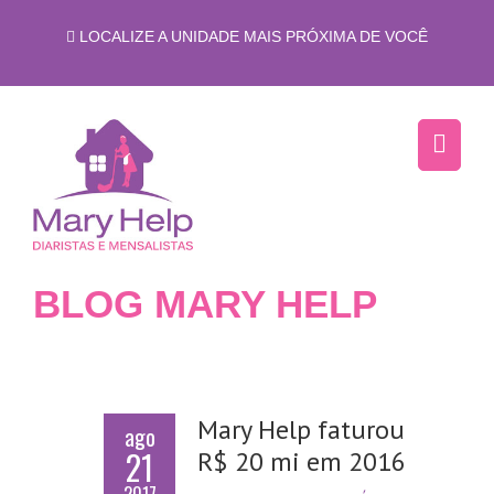
LOCALIZE A UNIDADE MAIS PRÓXIMA DE VOCÊ
BLOG MARY HELP
Mary Help faturou
ago
21
R$ 20 mi em 2016