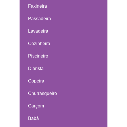
Faxineira
Passadeira
Lavadeira
Cozinheira
Piscineiro
Diarista
Copeira
Churrasqueiro
Garçom
Babá