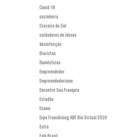
Covid-19
cozinheira
Cruzeiro do Sul
cuidadores de idosos
desinfecção
Diaristas
Domésticas
Empreendedor
Empreendedorismo
Encontre Sua Franquia
Estadão
Exame
Expo Franchising ABF Rio Virtual 2020
Extra
Fala Brasil