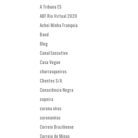
A Tribuna ES
ABF Rio Virtual 2020
Achei Minha Franquia
Band
Blog
Canal Executivo
Casa Vogue
churrasqueiros
Clientes S/A
Consciência Negra
copeira
corona vírus
coronavírus
Correio Braziliense
Correio de Minas