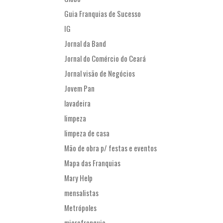
Guia Franquias de Sucesso
IG
Jornal da Band
Jornal do Comércio do Ceará
Jornal visão de Negócios
Jovem Pan
lavadeira
limpeza
limpeza de casa
Mão de obra p/ festas e eventos
Mapa das Franquias
Mary Help
mensalistas
Metrópoles
microfranquia