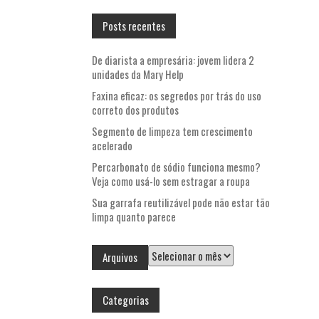
Posts recentes
De diarista a empresária: jovem lidera 2
unidades da Mary Help
Faxina eficaz: os segredos por trás do uso
correto dos produtos
Segmento de limpeza tem crescimento
acelerado
Percarbonato de sódio funciona mesmo?
Veja como usá-lo sem estragar a roupa
Sua garrafa reutilizável pode não estar tão
limpa quanto parece
Arquivos
Arquivos
Categorias