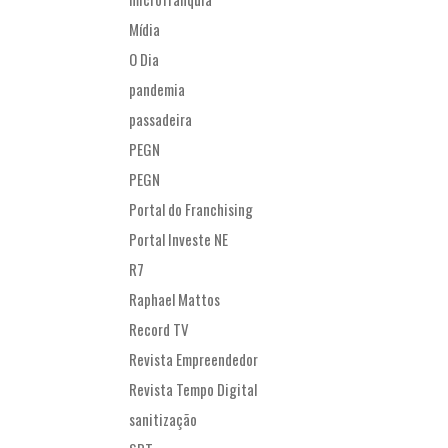
Mídia
O Dia
pandemia
passadeira
PEGN
PEGN
Portal do Franchising
Portal Investe NE
R7
Raphael Mattos
Record TV
Revista Empreendedor
Revista Tempo Digital
sanitização