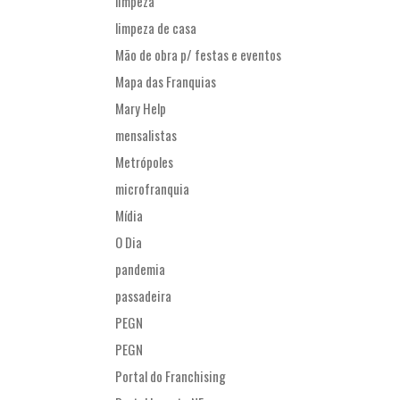
limpeza
limpeza de casa
Mão de obra p/ festas e eventos
Mapa das Franquias
Mary Help
mensalistas
Metrópoles
microfranquia
Mídia
O Dia
pandemia
passadeira
PEGN
PEGN
Portal do Franchising