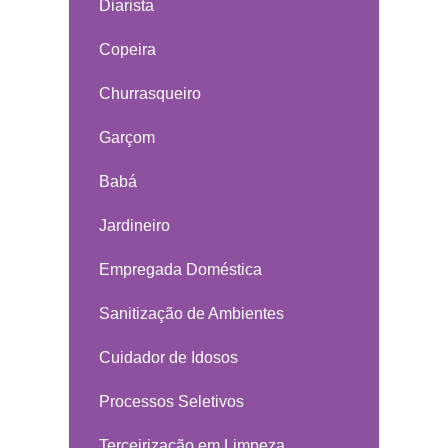
Diarista
Copeira
Churrasqueiro
Garçom
Babá
Jardineiro
Empregada Doméstica
Sanitização de Ambientes
Cuidador de Idosos
Processos Seletivos
Terceirização em Limpeza