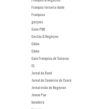
Franquia terceira idade
Franquias
garçons
Gene PME
Gestão & Negócios
Globo
Globo
Guia Franquias de Sucesso
IG
Jornal da Band
Jornal do Comércio do Ceará
Jornal visão de Negócios
Jovem Pan
lavadeira