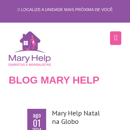
LOCALIZE A UNIDADE MAIS PRÓXIMA DE VOCÊ
BLOG MARY HELP
Mary Help Natal
ago
01
na Globo