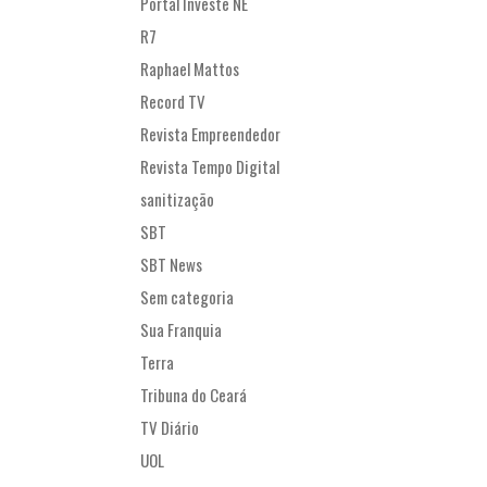
Portal Investe NE
R7
Raphael Mattos
Record TV
Revista Empreendedor
Revista Tempo Digital
sanitização
SBT
SBT News
Sem categoria
Sua Franquia
Terra
Tribuna do Ceará
TV Diário
UOL