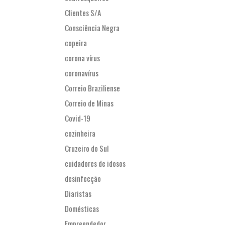
Clientes S/A
Consciência Negra
copeira
corona vírus
coronavírus
Correio Braziliense
Correio de Minas
Covid-19
cozinheira
Cruzeiro do Sul
cuidadores de idosos
desinfecção
Diaristas
Domésticas
Empreendedor