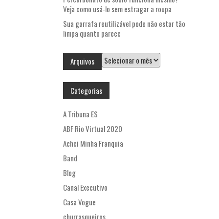
Veja como usá-lo sem estragar a roupa
Sua garrafa reutilizável pode não estar tão
limpa quanto parece
Arquivos
Arquivos
Categorias
A Tribuna ES
ABF Rio Virtual 2020
Achei Minha Franquia
Band
Blog
Canal Executivo
Casa Vogue
churrasqueiros