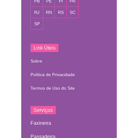
PB
PE
PI
PR
RJ
RN
RS
SC
SP
Link Úteis
Sobre
Política de Privacidade
Termos de Uso do Site
Serviços
Faxineira
Passadeira