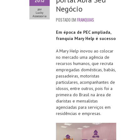
2015
Negócio
por
Lucky
Assessoria
POSTADO EM
FRANQUIAS
Em época de PEC ampliada,
franquia Mary Help é sucesso
A Mary Help inovou ao colocar
no mercado uma agência de
recursos humanos, que recruta
empregadas domésticas, babás,
passadeiras, motoristas
particulares, acompanhantes de
idosos, entre outros, pois foi a
primeira do Brasil na área de
diaristas e mensalistas
agenciadas para serviços em
residências e empresas.