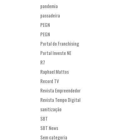
pandemia
passadeira
PEGN
PEGN
Portal do Franchising
Portal Investe NE
R7
Raphael Mattos
Record TV
Revista Empreendedor
Revista Tempo Digital
sanitização
SBT
SBT News
Sem categoria