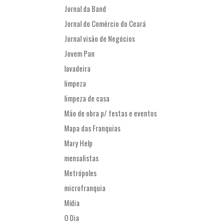
Jornal da Band
Jornal do Comércio do Ceará
Jornal visão de Negócios
Jovem Pan
lavadeira
limpeza
limpeza de casa
Mão de obra p/ festas e eventos
Mapa das Franquias
Mary Help
mensalistas
Metrópoles
microfranquia
Mídia
O Dia