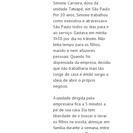
Simone Carreira, dona da
unidade Tatuapé, em São Paulo.
Por 20 anos, Simone trabalhou
como executiva e atravessava
São Paulo todos os dias para ir
ao serviço. Gastava em média
3h30 por dia no trânsito. Não
tinha tempo para os filhos,
marido e nem afazeres
pessoais. Quando foi
dispensada da empresa, decidiu
que não trabalharia mais tão
longe de casa e então surgiu a
ideia de abrir o próprio
negócio.
A unidade dirigida pela
empresária fica a 5 minutos a
pé de sua casa. Ela tem
liberdade de ir buscar e levar
os filhos na escola, almoçar em
família durante a semana, entre