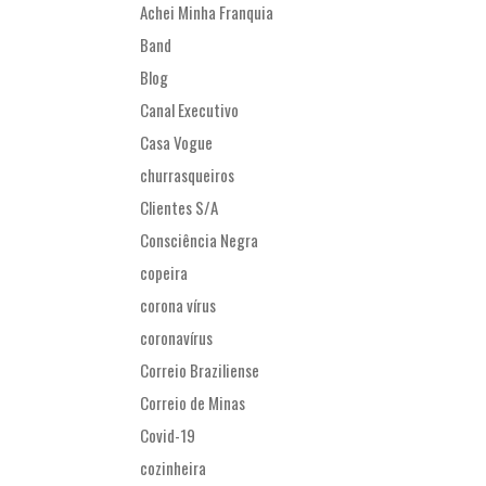
Achei Minha Franquia
Band
Blog
Canal Executivo
Casa Vogue
churrasqueiros
Clientes S/A
Consciência Negra
copeira
corona vírus
coronavírus
Correio Braziliense
Correio de Minas
Covid-19
cozinheira