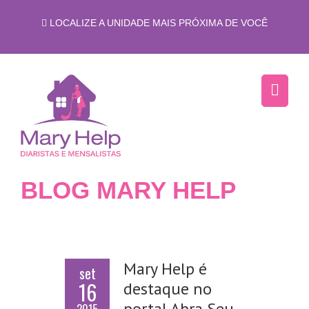
LOCALIZE A UNIDADE MAIS PRÓXIMA DE VOCÊ
BLOG MARY HELP
Mary Help é
set
16
destaque no
portal Abra Seu