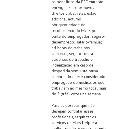
os benefícios da PEC entrarão
em vigor. Entre os novos
direitos trabalhistas, estão:
adicional noturno;
obrigatoriedade do
recolhimento do FGTS por
parte do empregador; seguro-
desemprego; salário-família;
44 horas de trabalhos
semanais, seguro contra
acidentes de trabalho e
indenização em caso de
despedida sem justa causa.
Lembrando que: é considerado
empregado doméstico, os que
trabalham no mesmo local mais
de 3 (três) vezes na semana.
Para as pessoas que não
desejam contratar esses
profissionais, requisitar os
serviços da Mary Help é a
melhor opção. A empresa cuida