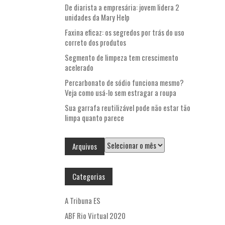
De diarista a empresária: jovem lidera 2
unidades da Mary Help
Faxina eficaz: os segredos por trás do uso
correto dos produtos
Segmento de limpeza tem crescimento
acelerado
Percarbonato de sódio funciona mesmo?
Veja como usá-lo sem estragar a roupa
Sua garrafa reutilizável pode não estar tão
limpa quanto parece
Arquivos
Arquivos
Categorias
A Tribuna ES
ABF Rio Virtual 2020