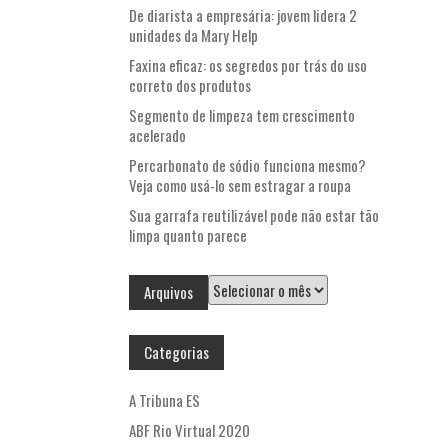
De diarista a empresária: jovem lidera 2
unidades da Mary Help
Faxina eficaz: os segredos por trás do uso
correto dos produtos
Segmento de limpeza tem crescimento
acelerado
Percarbonato de sódio funciona mesmo?
Veja como usá-lo sem estragar a roupa
Sua garrafa reutilizável pode não estar tão
limpa quanto parece
Arquivos
Arquivos
Categorias
A Tribuna ES
ABF Rio Virtual 2020