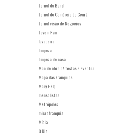
Jornal da Band
Jornal do Comércio do Ceará
Jornal visão de Negócios
Jovem Pan
lavadeira
limpeza
limpeza de casa
Mão de obra p/ festas e eventos
Mapa das Franquias
Mary Help
mensalistas
Metrópoles
microfranquia
Mídia
O Dia