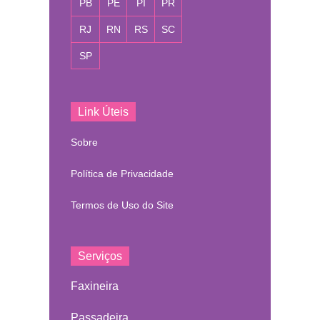
PB
PE
PI
PR
RJ
RN
RS
SC
SP
Link Úteis
Sobre
Política de Privacidade
Termos de Uso do Site
Serviços
Faxineira
Passadeira