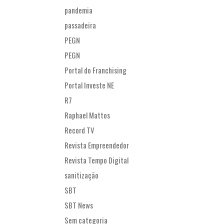
pandemia
passadeira
PEGN
PEGN
Portal do Franchising
Portal Investe NE
R7
Raphael Mattos
Record TV
Revista Empreendedor
Revista Tempo Digital
sanitização
SBT
SBT News
Sem categoria