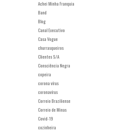
Achei Minha Franquia
Band
Blog
Canal Executivo
Casa Vogue
churrasqueiros
Clientes S/A
Consciência Negra
copeira
corona vírus
coronavírus
Correio Braziliense
Correio de Minas
Covid-19
cozinheira