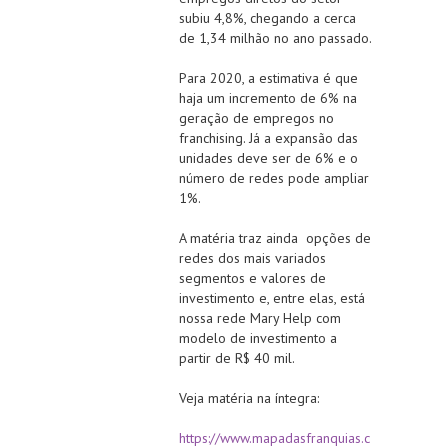
subiu 4,8%, chegando a cerca
de 1,34 milhão no ano passado.
Para 2020, a estimativa é que
haja um incremento de 6% na
geração de empregos no
franchising. Já a expansão das
unidades deve ser de 6% e o
número de redes pode ampliar
1%.
A matéria traz ainda
opções de
redes dos mais variados
segmentos e valores de
investimento e, entre elas, está
nossa rede Mary Help com
modelo de investimento a
partir de R$ 40 mil.
Veja matéria na íntegra:
https://www.mapadasfranquias.c