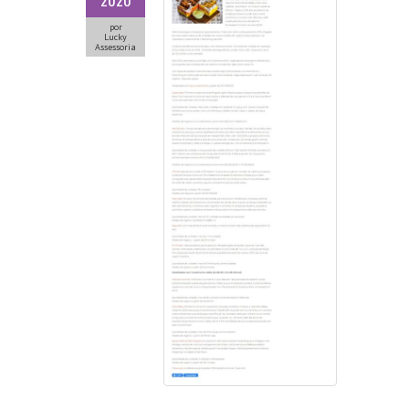
2020
por
Lucky
Assessoria