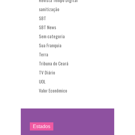
Revista Tempo Digital
sanitização
SBT
SBT News
Sem categoria
Sua Franquia
Terra
Tribuna do Ceará
TV Diário
UOL
Valor Econômico
Estados