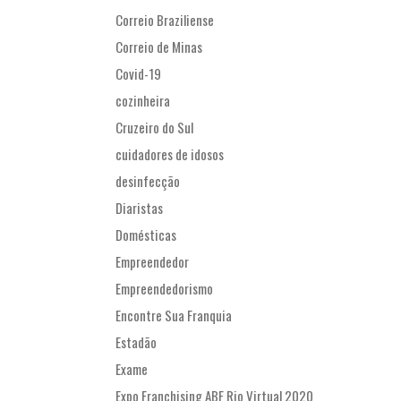
Correio Braziliense
Correio de Minas
Covid-19
cozinheira
Cruzeiro do Sul
cuidadores de idosos
desinfecção
Diaristas
Domésticas
Empreendedor
Empreendedorismo
Encontre Sua Franquia
Estadão
Exame
Expo Franchising ABF Rio Virtual 2020