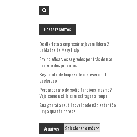
por:
Posts recentes
De diarista a empresária: jovem lidera 2
unidades da Mary Help
Faxina eficaz: os segredos por trás do uso
correto dos produtos
Segmento de limpeza tem crescimento
acelerado
Percarbonato de sódio funciona mesmo?
Veja como usá-lo sem estragar a roupa
Sua garrafa reutilizável pode não estar tão
limpa quanto parece
Arquivos
Arquivos