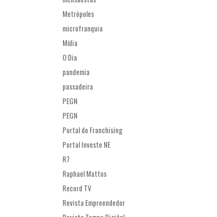
Metrópoles
microfranquia
Mídia
O Dia
pandemia
passadeira
PEGN
PEGN
Portal do Franchising
Portal Investe NE
R7
Raphael Mattos
Record TV
Revista Empreendedor