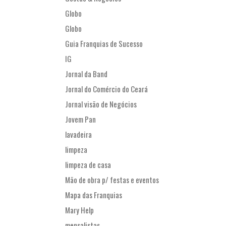
Globo
Globo
Guia Franquias de Sucesso
IG
Jornal da Band
Jornal do Comércio do Ceará
Jornal visão de Negócios
Jovem Pan
lavadeira
limpeza
limpeza de casa
Mão de obra p/ festas e eventos
Mapa das Franquias
Mary Help
mensalistas