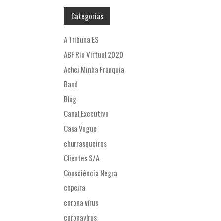
Categorias
A Tribuna ES
ABF Rio Virtual 2020
Achei Minha Franquia
Band
Blog
Canal Executivo
Casa Vogue
churrasqueiros
Clientes S/A
Consciência Negra
copeira
corona vírus
coronavírus