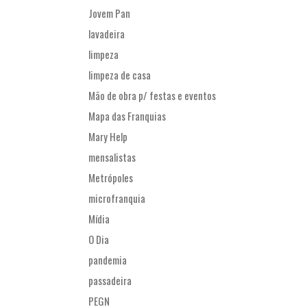
Jovem Pan
lavadeira
limpeza
limpeza de casa
Mão de obra p/ festas e eventos
Mapa das Franquias
Mary Help
mensalistas
Metrópoles
microfranquia
Mídia
O Dia
pandemia
passadeira
PEGN