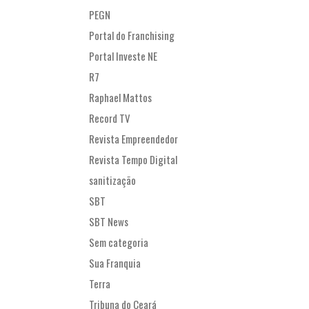
PEGN
Portal do Franchising
Portal Investe NE
R7
Raphael Mattos
Record TV
Revista Empreendedor
Revista Tempo Digital
sanitização
SBT
SBT News
Sem categoria
Sua Franquia
Terra
Tribuna do Ceará