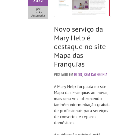
2022
por
Lucky
Assessoria
Novo serviço da
Mary Help é
destaque no site
Mapa das
Franquias
POSTADO EM
BLOG
,
SEM CATEGORIA
A Mary Help foi pauta no site
Mapa das Franquias ao inovar,
mais uma vez, oferecendo
também intermediação gratuita
de profissionais para serviços
de consertos e reparos
domésticos.
A publicação original está