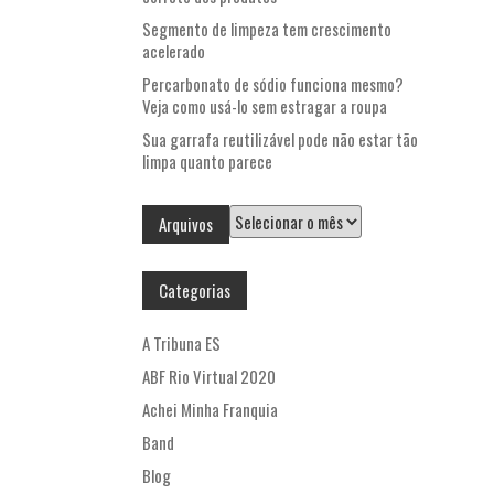
Segmento de limpeza tem crescimento
acelerado
Percarbonato de sódio funciona mesmo?
Veja como usá-lo sem estragar a roupa
Sua garrafa reutilizável pode não estar tão
limpa quanto parece
Arquivos
Arquivos
Categorias
A Tribuna ES
ABF Rio Virtual 2020
Achei Minha Franquia
Band
Blog