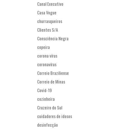
Canal Executivo
Casa Vogue
churrasqueiros
Clientes S/A
Consciência Negra
copeira
corona vírus
coronavírus
Correio Braziliense
Correio de Minas
Covid-19
cozinheira
Cruzeiro do Sul
cuidadores de idosos
desinfecção