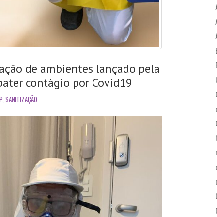
zação de ambientes lançado pela
ater contágio por Covid19
P
,
SANITIZAÇÃO