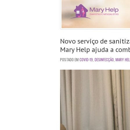
Novo serviço de saniti
Mary Help ajuda a comb
POSTADO EM
COVID-19
,
DESINFECÇÃO
,
MARY HEL