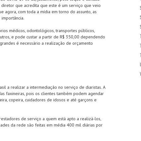
o diretor que acredita que este é um serviço que veio
ue agora, com toda a mídia em torno do assunto, as
 importância.
rios médicos, odontológicos, transportes públicos,
outros, e pode custar a partir de R$ 350,00 dependendo
 grandes é necessário a realização de orçamento
sil a realizar a intermediação no serviço de diaristas. A
das faxineiras, pois os clientes também podem agendar
heira, copeira, cuidadores de idosos e até garçons e
stadores de serviço a quem está apto a realizá-los,
dades da rede são feitas em média 400 mil diárias por