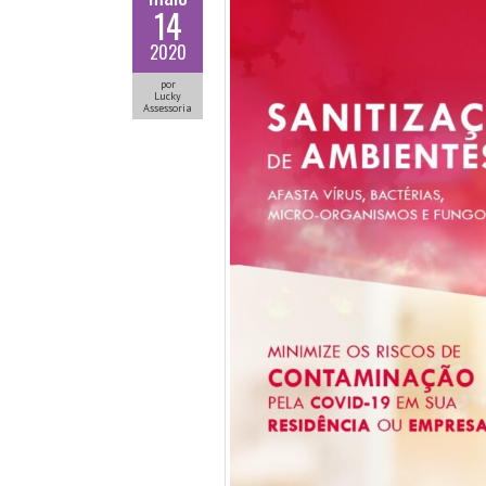
14
2020
por
Lucky
Assessoria