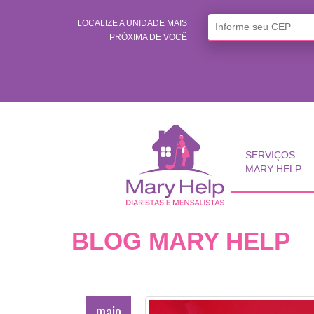
LOCALIZE A UNIDADE MAIS
PRÓXIMA DE VOCÊ
SERVIÇOS
MARY HELP
BLOG MARY HELP
maio