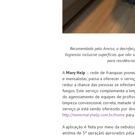
Recomendada pela Anvisa, a desinfecç
higieniza inclusive superfícies que não 
para residência
A
Mary Help
– rede de franquias pionei
e mensalistas, passa a oferecer o serv
reduz a chance das pessoas se infectar
fungos. Este serviço complementa a lim
do agenciamento de equipes de profiss
limpeza convencional correta, metade d
serviço já está sendo oferecido por div
http://www.maryhelp.com.br/home
para 
A aplicação é feita por meio da nebuliz
amônia de 5ª geração) aprovados pela An