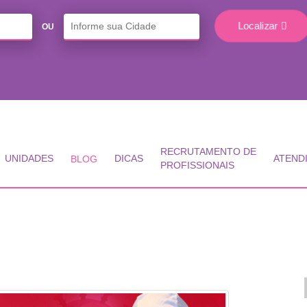
Localizar
OU
RECRUTAMENTO DE
UNIDADES
DICAS
ATEND
BLOG
PROFISSIONAIS