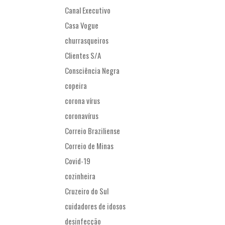
Canal Executivo
Casa Vogue
churrasqueiros
Clientes S/A
Consciência Negra
copeira
corona vírus
coronavírus
Correio Braziliense
Correio de Minas
Covid-19
cozinheira
Cruzeiro do Sul
cuidadores de idosos
desinfecção