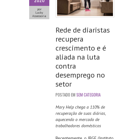
2020
por
Lucky
Assessoria
Rede de diaristas
recupera
crescimento e é
aliada na luta
contra
desemprego no
setor
POSTADO EM
SEM CATEGORIA
Mary Help chega a 110% de
recuperação de suas diárias,
aquecendo o mercado de
trabalhadores domésticos
Recentemente, o IBGE (Instituto