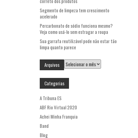
correto dos produtos
Segmento de limpeza tem crescimento
acelerado
Percarbonato de sódio funciona mesmo?
Veja como usá-lo sem estragar a roupa
Sua garrafa reutilizável pode não estar tão
limpa quanto parece
Arquivos
Arquivos
Categorias
A Tribuna ES
ABF Rio Virtual 2020
Achei Minha Franquia
Band
Blog