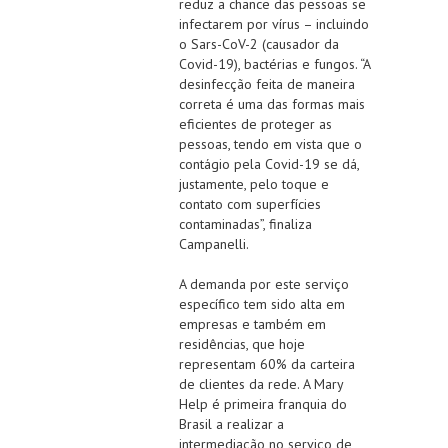
reduz a chance das pessoas se
infectarem por vírus – incluindo
o Sars-CoV-2 (causador da
Covid-19), bactérias e fungos. “A
desinfecção feita de maneira
correta é uma das formas mais
eficientes de proteger as
pessoas, tendo em vista que o
contágio pela Covid-19 se dá,
justamente, pelo toque e
contato com superfícies
contaminadas”, finaliza
Campanelli.
A demanda por este serviço
específico tem sido alta em
empresas e também em
residências, que hoje
representam 60% da carteira
de clientes da rede. A Mary
Help é primeira franquia do
Brasil a realizar a
intermediação no serviço de