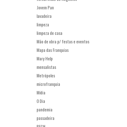
Jovem Pan
lavadeira
limpeza
limpeza de casa
Mão de obra p/ festas e eventos
Mapa das Franquias
Mary Help
mensalistas
Metrópoles
microfranquia
Mídia
O Dia
pandemia
passadeira
PEGN