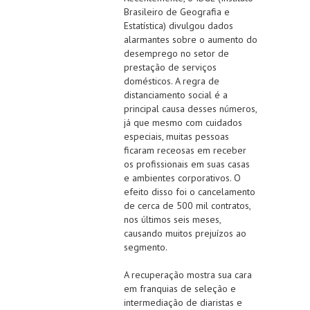
Brasileiro de Geografia e
Estatística) divulgou dados
alarmantes sobre o aumento do
desemprego no setor de
prestação de serviços
domésticos. A regra de
distanciamento social é a
principal causa desses números,
já que mesmo com cuidados
especiais, muitas pessoas
ficaram receosas em receber
os profissionais em suas casas
e ambientes corporativos. O
efeito disso foi o cancelamento
de cerca de 500 mil contratos,
nos últimos seis meses,
causando muitos prejuízos ao
segmento.
A recuperação mostra sua cara
em franquias de seleção e
intermediação de diaristas e