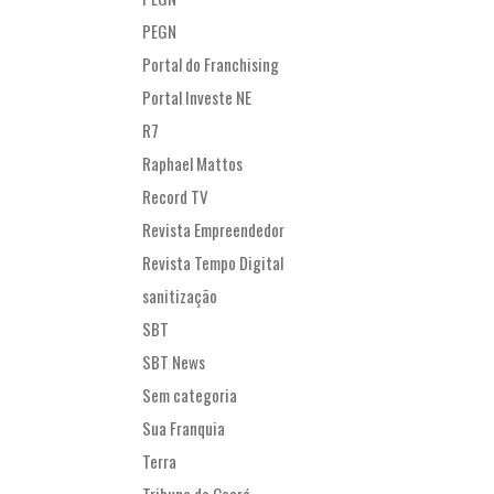
PEGN
Portal do Franchising
Portal Investe NE
R7
Raphael Mattos
Record TV
Revista Empreendedor
Revista Tempo Digital
sanitização
SBT
SBT News
Sem categoria
Sua Franquia
Terra