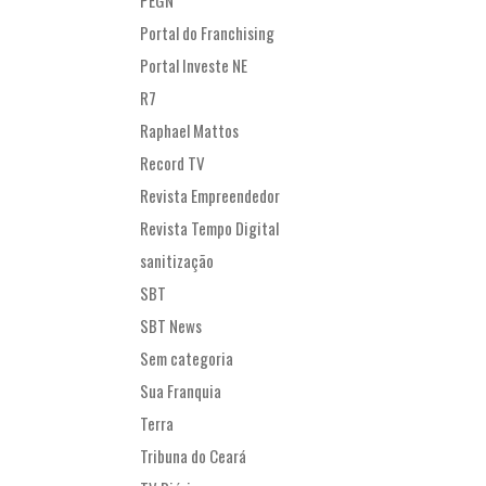
PEGN
Portal do Franchising
Portal Investe NE
R7
Raphael Mattos
Record TV
Revista Empreendedor
Revista Tempo Digital
sanitização
SBT
SBT News
Sem categoria
Sua Franquia
Terra
Tribuna do Ceará