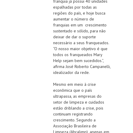
franquia já possui 40 unidades
espalhadas por todas as
regiões do país, e hoje busca
aumentar o número de
franquias em um crescimento
sustentado e sólido, para não
deixar de dar o suporte
necessário a seus franqueados.
“O nosso maior objetivo é que
todos os franqueados Mary
Help sejam bem sucedidos.”,
afirma José Roberto Campanelli,
idealizador da rede.
Mesmo em meio à crise
econômica que o país
ultrapassa, as empresas do
setor de limpeza e cuidados
estão driblando a crise, pois
continuam registrando
crescimento. Segundo a
Associação Brasileira de
Limpeza (Abralimp), apenas em