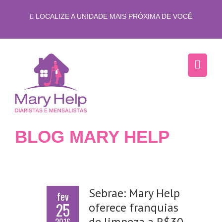
LOCALIZE A UNIDADE MAIS PRÓXIMA DE VOCÊ
BLOG MARY HELP
Sebrae: Mary Help
fev
25
oferece franquias
de limpeza a R$30