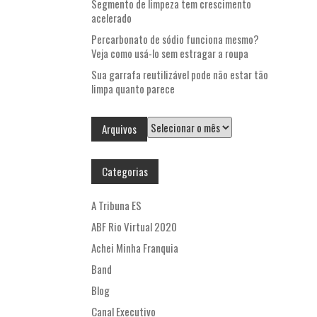
Segmento de limpeza tem crescimento
acelerado
Percarbonato de sódio funciona mesmo?
Veja como usá-lo sem estragar a roupa
Sua garrafa reutilizável pode não estar tão
limpa quanto parece
Arquivos
Arquivos
Categorias
A Tribuna ES
ABF Rio Virtual 2020
Achei Minha Franquia
Band
Blog
Canal Executivo