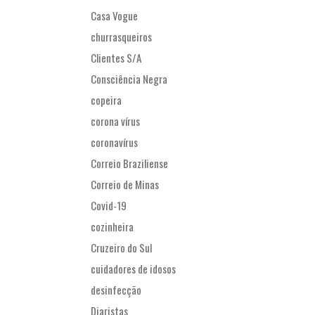
Casa Vogue
churrasqueiros
Clientes S/A
Consciência Negra
copeira
corona vírus
coronavírus
Correio Braziliense
Correio de Minas
Covid-19
cozinheira
Cruzeiro do Sul
cuidadores de idosos
desinfecção
Diaristas