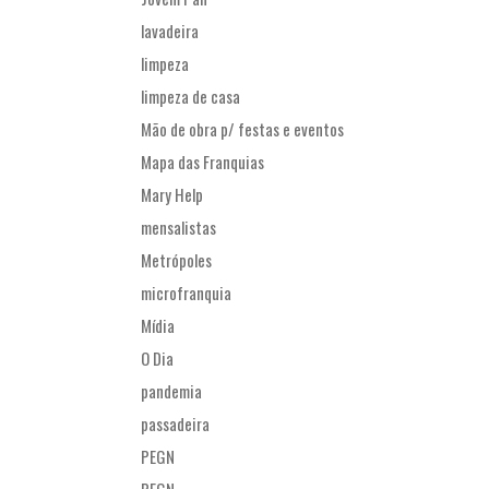
lavadeira
limpeza
limpeza de casa
Mão de obra p/ festas e eventos
Mapa das Franquias
Mary Help
mensalistas
Metrópoles
microfranquia
Mídia
O Dia
pandemia
passadeira
PEGN