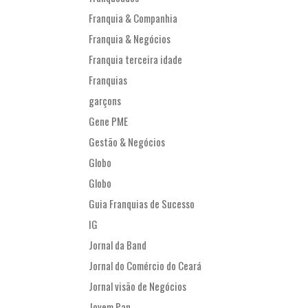
Franquia & Companhia
Franquia & Negócios
Franquia terceira idade
Franquias
garçons
Gene PME
Gestão & Negócios
Globo
Globo
Guia Franquias de Sucesso
IG
Jornal da Band
Jornal do Comércio do Ceará
Jornal visão de Negócios
Jovem Pan