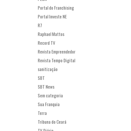
Portal do Franchising
Portal Investe NE
R7
Raphael Mattos
Record TV
Revista Empreendedor
Revista Tempo Digital
sanitização
SBT
SBT News
Sem categoria
Sua Franquia
Terra
Tribuna do Ceará
TV Diário