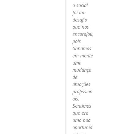
o social
foi um
desafio
que nos
encorajou,
pois
tínhamos
em mente
uma
mudança
de
atuações
profission
ais.
Sentimos
que era
uma boa
oportunid