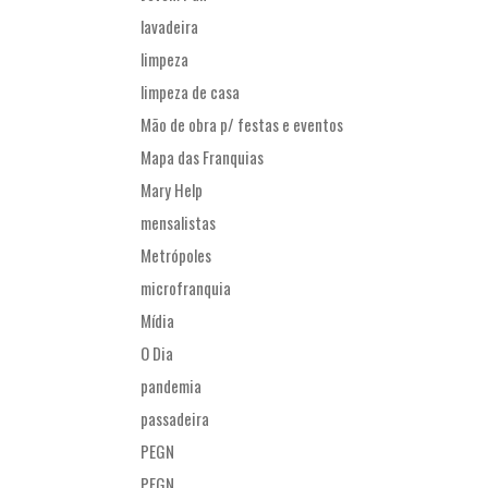
lavadeira
limpeza
limpeza de casa
Mão de obra p/ festas e eventos
Mapa das Franquias
Mary Help
mensalistas
Metrópoles
microfranquia
Mídia
O Dia
pandemia
passadeira
PEGN
PEGN