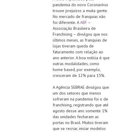
pandemia do novo Coronavírus
trouxe prejuízos a muita gente.
No mercado de franquias não
foi diferente. A
ABF
–
Associação Brasileira de
Franchising – divulgou que nos
últimos meses, as franquias de
lojas tiveram queda de
faturamento com relação ao
ano anterior. A boa notícia é que
outras modalidades, como
home based, por exemplo,
cresceram de 12% para 15%.
A Agência SEBRAE divulgou que
um dos setores que menos
sofreram na pandemia foi o de
franchising, registrando que até
agosto desse ano somente 1%
das unidades fecharam as
portas no Brasil. Muitos tiveram
que se recriar, iniciar modelos