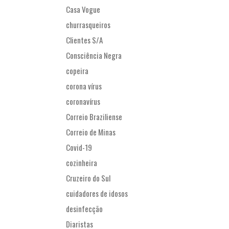
Casa Vogue
churrasqueiros
Clientes S/A
Consciência Negra
copeira
corona vírus
coronavírus
Correio Braziliense
Correio de Minas
Covid-19
cozinheira
Cruzeiro do Sul
cuidadores de idosos
desinfecção
Diaristas