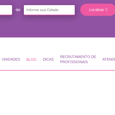
Localizar
OU
RECRUTAMENTO DE
UNIDADES
DICAS
ATEND
BLOG
PROFISSIONAIS