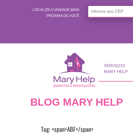
LOCALIZE A UNIDADE MAIS
PRÓXIMA DE VOCÊ
SERVIÇOS
MARY HELP
BLOG MARY HELP
Tag: <span>ABF</span>