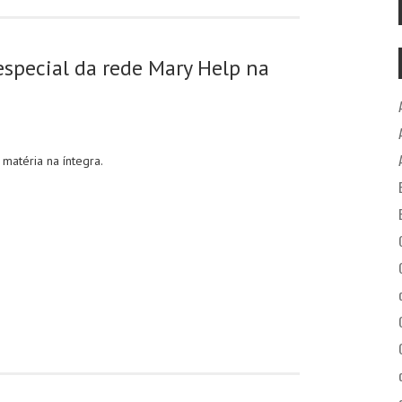
special da rede Mary Help na
a na íntegra.