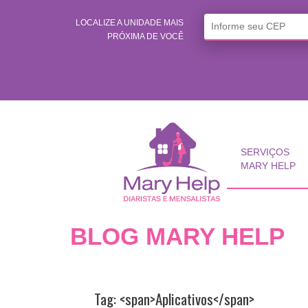
LOCALIZE A UNIDADE MAIS
PRÓXIMA DE VOCÊ
SERVIÇOS
MARY HELP
BLOG MARY HELP
Tag: <span>Aplicativos</span>