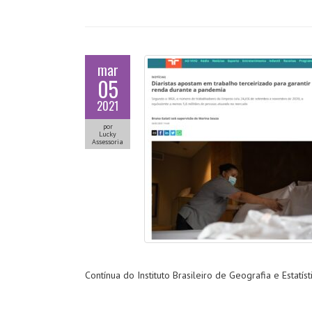
mar
05
2021
por
Lucky
Assessoria
Contínua do Instituto Brasileiro de Geografia e Estatís