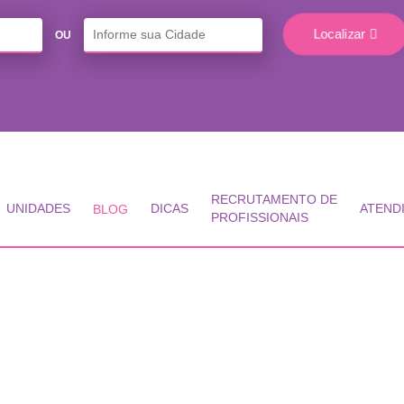
Localizar
OU
RECRUTAMENTO DE
UNIDADES
DICAS
ATEND
BLOG
PROFISSIONAIS