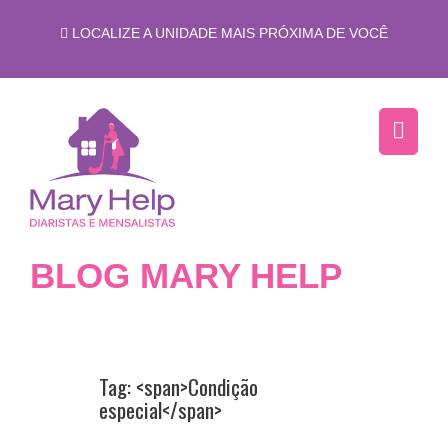
LOCALIZE A UNIDADE MAIS PRÓXIMA DE VOCÊ
BLOG MARY HELP
Tag: <span>Condição
especial</span>