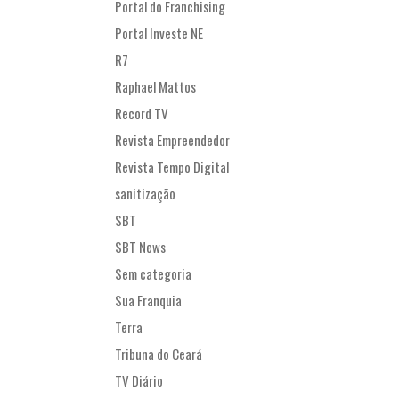
Portal do Franchising
Portal Investe NE
R7
Raphael Mattos
Record TV
Revista Empreendedor
Revista Tempo Digital
sanitização
SBT
SBT News
Sem categoria
Sua Franquia
Terra
Tribuna do Ceará
TV Diário