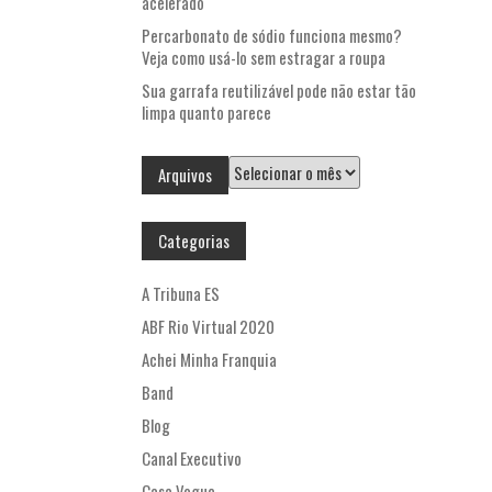
acelerado
Percarbonato de sódio funciona mesmo?
Veja como usá-lo sem estragar a roupa
Sua garrafa reutilizável pode não estar tão
limpa quanto parece
Arquivos
Arquivos
Categorias
A Tribuna ES
ABF Rio Virtual 2020
Achei Minha Franquia
Band
Blog
Canal Executivo
Casa Vogue