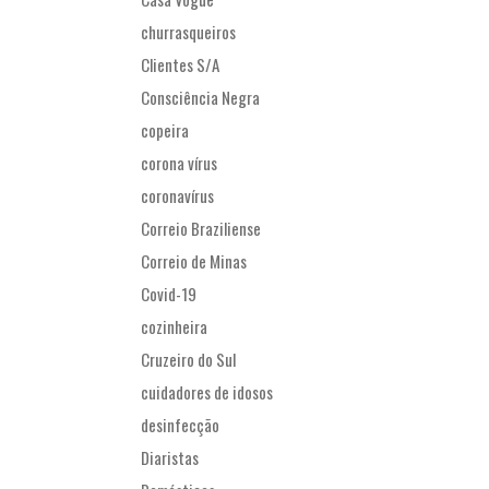
churrasqueiros
Clientes S/A
Consciência Negra
copeira
corona vírus
coronavírus
Correio Braziliense
Correio de Minas
Covid-19
cozinheira
Cruzeiro do Sul
cuidadores de idosos
desinfecção
Diaristas