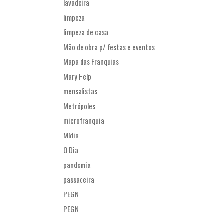
lavadeira
limpeza
limpeza de casa
Mão de obra p/ festas e eventos
Mapa das Franquias
Mary Help
mensalistas
Metrópoles
microfranquia
Mídia
O Dia
pandemia
passadeira
PEGN
PEGN