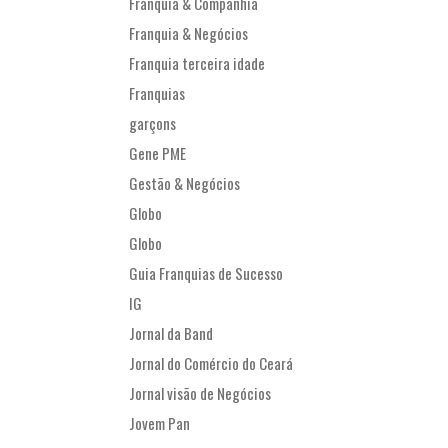
Franquia & Companhia
Franquia & Negócios
Franquia terceira idade
Franquias
garçons
Gene PME
Gestão & Negócios
Globo
Globo
Guia Franquias de Sucesso
IG
Jornal da Band
Jornal do Comércio do Ceará
Jornal visão de Negócios
Jovem Pan