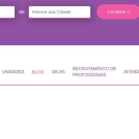
Localizar
OU
RECRUTAMENTO DE
UNIDADES
DICAS
ATEND
BLOG
PROFISSIONAIS