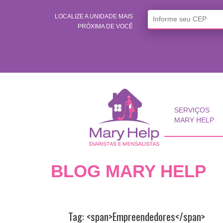
LOCALIZE A UNIDADE MAIS
PRÓXIMA DE VOCÊ
SERVIÇOS
MARY HELP
BLOG MARY HELP
Tag: <span>Empreendedores</span>