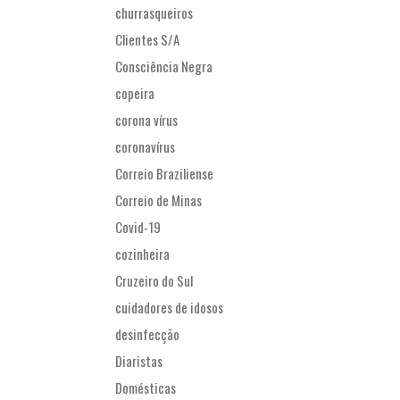
churrasqueiros
Clientes S/A
Consciência Negra
copeira
corona vírus
coronavírus
Correio Braziliense
Correio de Minas
Covid-19
cozinheira
Cruzeiro do Sul
cuidadores de idosos
desinfecção
Diaristas
Domésticas