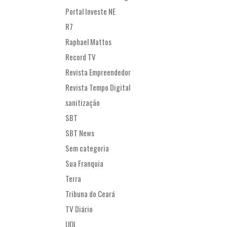
Portal Investe NE
R7
Raphael Mattos
Record TV
Revista Empreendedor
Revista Tempo Digital
sanitização
SBT
SBT News
Sem categoria
Sua Franquia
Terra
Tribuna do Ceará
TV Diário
UOL