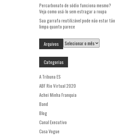
Percarbonato de sódio funciona mesmo?
Veja como usá-lo sem estragar a roupa
Sua garrafa reutilizável pode não estar tão
limpa quanto parece
Arquivos
Arquivos
Categorias
A Tribuna ES
ABF Rio Virtual 2020
Achei Minha Franquia
Band
Blog
Canal Executivo
Casa Vogue