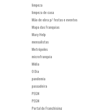
limpeza
limpeza de casa
Mão de obra p/ festas e eventos
Mapa das Franquias
Mary Help
mensalistas
Metrópoles
microfranquia
Mídia
O Dia
pandemia
passadeira
PEGN
PEGN
Portal do Franchising