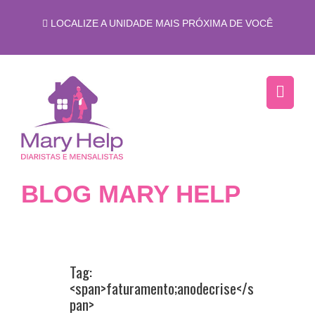
LOCALIZE A UNIDADE MAIS PRÓXIMA DE VOCÊ
BLOG MARY HELP
Tag:
<span>faturamento;anodecrise</s
pan>