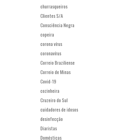
churrasqueiros
Clientes S/A
Consciência Negra
copeira
corona vírus
coronavírus
Correio Braziliense
Correio de Minas
Covid-19
cozinheira
Cruzeiro do Sul
cuidadores de idosos
desinfecção
Diaristas
Domésticas