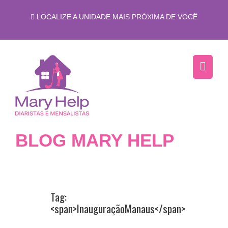
LOCALIZE A UNIDADE MAIS PRÓXIMA DE VOCÊ
BLOG MARY HELP
Tag:
<span>InauguraçãoManaus</span>