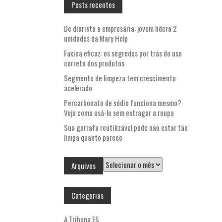
Posts recentes
De diarista a empresária: jovem lidera 2
unidades da Mary Help
Faxina eficaz: os segredos por trás do uso
correto dos produtos
Segmento de limpeza tem crescimento
acelerado
Percarbonato de sódio funciona mesmo?
Veja como usá-lo sem estragar a roupa
Sua garrafa reutilizável pode não estar tão
limpa quanto parece
Arquivos
Arquivos
Categorias
A Tribuna ES