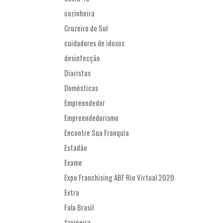
cozinheira
Cruzeiro do Sul
cuidadores de idosos
desinfecção
Diaristas
Domésticas
Empreendedor
Empreendedorismo
Encontre Sua Franquia
Estadão
Exame
Expo Franchising ABF Rio Virtual 2020
Extra
Fala Brasil
faxineira