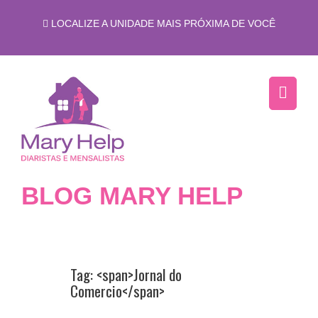
LOCALIZE A UNIDADE MAIS PRÓXIMA DE VOCÊ
BLOG MARY HELP
Tag: <span>Jornal do
Comercio</span>