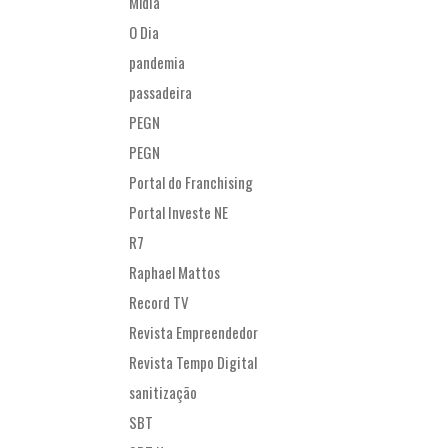
Mídia
O Dia
pandemia
passadeira
PEGN
PEGN
Portal do Franchising
Portal Investe NE
R7
Raphael Mattos
Record TV
Revista Empreendedor
Revista Tempo Digital
sanitização
SBT