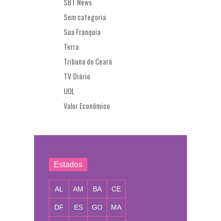
SBT News
Sem categoria
Sua Franquia
Terra
Tribuna do Ceará
TV Diário
UOL
Valor Econômico
Estados
AL
AM
BA
CE
DF
ES
GO
MA