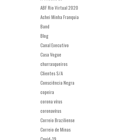
ABF Rio Virtual 2020
Achei Minha Franquia
Band
Blog
Canal Executivo
Casa Vogue
churrasqueiros
Clientes S/A
Consciência Negra
copeira
corona vírus
coronavírus
Correio Braziliense
Correio de Minas
Covid-19