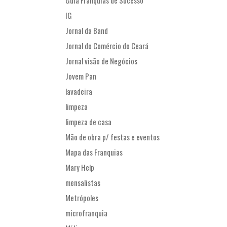
Guia Franquias de Sucesso
IG
Jornal da Band
Jornal do Comércio do Ceará
Jornal visão de Negócios
Jovem Pan
lavadeira
limpeza
limpeza de casa
Mão de obra p/ festas e eventos
Mapa das Franquias
Mary Help
mensalistas
Metrópoles
microfranquia