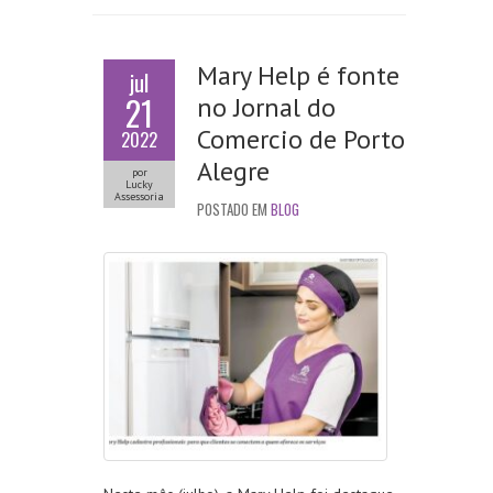
Mary Help é fonte
jul
21
no Jornal do
Comercio de Porto
2022
Alegre
por
Lucky
Assessoria
POSTADO EM
BLOG