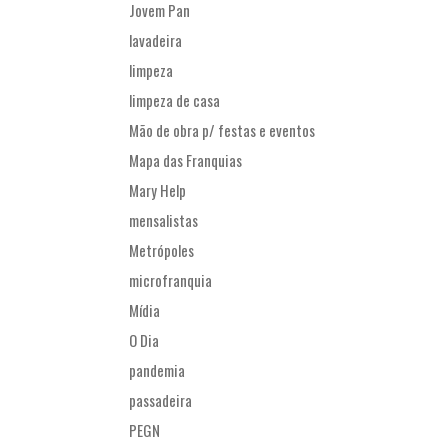
Jovem Pan
lavadeira
limpeza
limpeza de casa
Mão de obra p/ festas e eventos
Mapa das Franquias
Mary Help
mensalistas
Metrópoles
microfranquia
Mídia
O Dia
pandemia
passadeira
PEGN