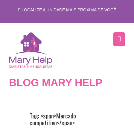
LOCALIZE A UNIDADE MAIS PRÓXIMA DE VOCÊ
BLOG MARY HELP
Tag: <span>Mercado
competitivo</span>