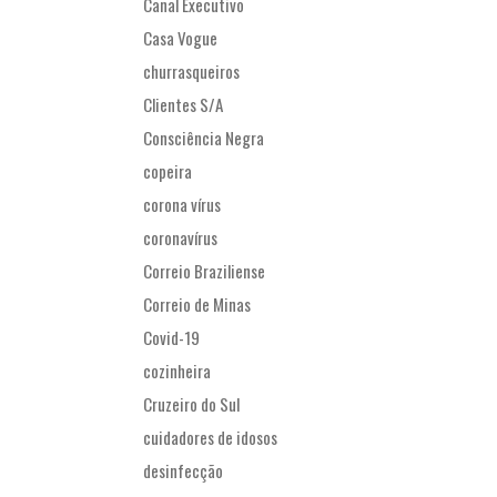
Canal Executivo
Casa Vogue
churrasqueiros
Clientes S/A
Consciência Negra
copeira
corona vírus
coronavírus
Correio Braziliense
Correio de Minas
Covid-19
cozinheira
Cruzeiro do Sul
cuidadores de idosos
desinfecção