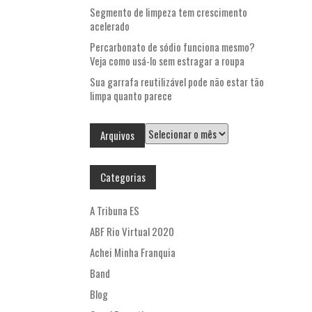
Segmento de limpeza tem crescimento
acelerado
Percarbonato de sódio funciona mesmo?
Veja como usá-lo sem estragar a roupa
Sua garrafa reutilizável pode não estar tão
limpa quanto parece
Arquivos
Arquivos
Categorias
A Tribuna ES
ABF Rio Virtual 2020
Achei Minha Franquia
Band
Blog