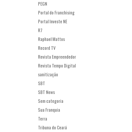
PEGN
Portal do Franchising
Portal Investe NE
R7
Raphael Mattos
Record TV
Revista Empreendedor
Revista Tempo Digital
sanitização
SBT
SBT News
Sem categoria
Sua Franquia
Terra
Tribuna do Ceará