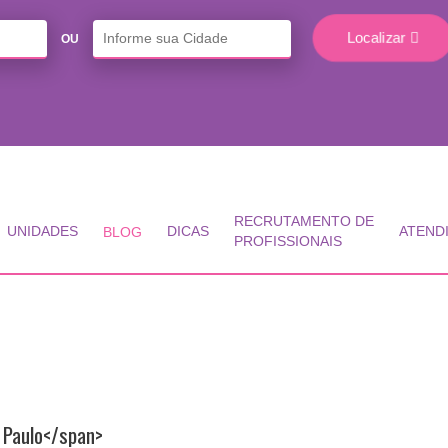
Localizar
OU
RECRUTAMENTO DE
UNIDADES
DICAS
ATEND
BLOG
PROFISSIONAIS
 Paulo</span>