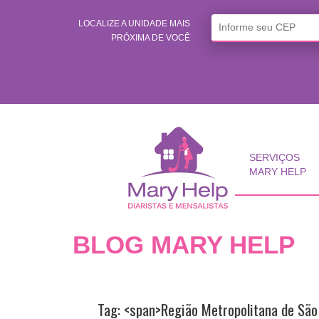
LOCALIZE A UNIDADE MAIS
PRÓXIMA DE VOCÊ
SERVIÇOS
MARY HELP
BLOG MARY HELP
Tag: <span>Região Metropolitana de São