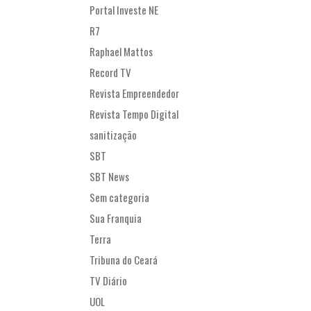
Portal Investe NE
R7
Raphael Mattos
Record TV
Revista Empreendedor
Revista Tempo Digital
sanitização
SBT
SBT News
Sem categoria
Sua Franquia
Terra
Tribuna do Ceará
TV Diário
UOL