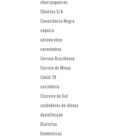
churrasqueiros
Clientes S/A
Consciência Negra
copeira
corona vírus
coronavírus
Correio Braziliense
Correio de Minas
Covid-19
cozinheira
Cruzeiro do Sul
cuidadores de idosos
desinfecção
Diaristas
Domésticas