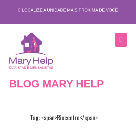
LOCALIZE A UNIDADE MAIS PRÓXIMA DE VOCÊ
BLOG MARY HELP
Tag: <span>Riocentro</span>