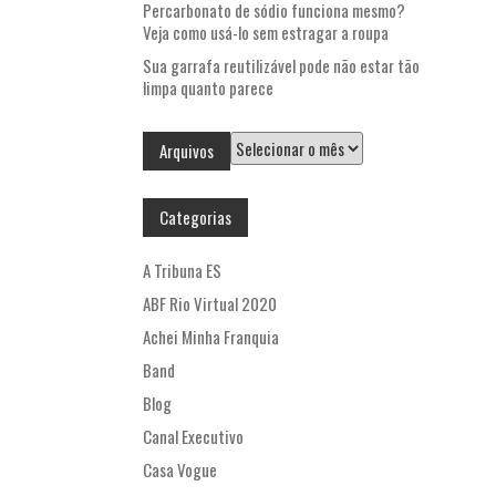
Percarbonato de sódio funciona mesmo?
Veja como usá-lo sem estragar a roupa
Sua garrafa reutilizável pode não estar tão
limpa quanto parece
Arquivos
Arquivos
Categorias
A Tribuna ES
ABF Rio Virtual 2020
Achei Minha Franquia
Band
Blog
Canal Executivo
Casa Vogue