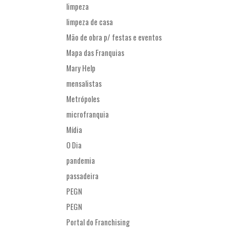
limpeza
limpeza de casa
Mão de obra p/ festas e eventos
Mapa das Franquias
Mary Help
mensalistas
Metrópoles
microfranquia
Mídia
O Dia
pandemia
passadeira
PEGN
PEGN
Portal do Franchising