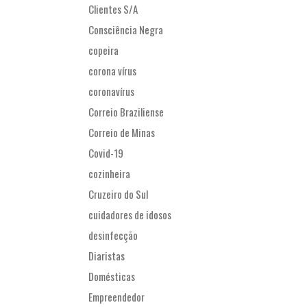
Clientes S/A
Consciência Negra
copeira
corona vírus
coronavírus
Correio Braziliense
Correio de Minas
Covid-19
cozinheira
Cruzeiro do Sul
cuidadores de idosos
desinfecção
Diaristas
Domésticas
Empreendedor