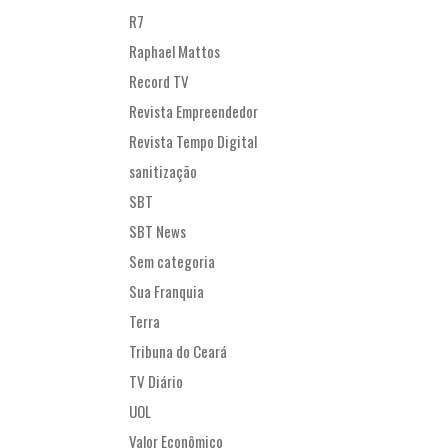
R7
Raphael Mattos
Record TV
Revista Empreendedor
Revista Tempo Digital
sanitização
SBT
SBT News
Sem categoria
Sua Franquia
Terra
Tribuna do Ceará
TV Diário
UOL
Valor Econômico