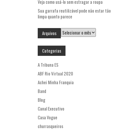
Veja como usá-lo sem estragar a roupa
Sua garrafa reutilizável pode não estar tão
limpa quanto parece
Arquivos
Arquivos
Categorias
A Tribuna ES
ABF Rio Virtual 2020
Achei Minha Franquia
Band
Blog
Canal Executivo
Casa Vogue
churrasqueiros