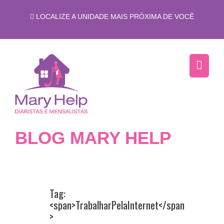
LOCALIZE A UNIDADE MAIS PRÓXIMA DE VOCÊ
BLOG MARY HELP
Tag:
<span>TrabalharPelaInternet</span
>