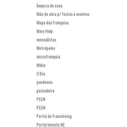
limpeza de casa
Mão de obra p/ festas e eventos
Mapa das Franquias
Mary Help
mensalistas
Metrópoles
microfranquia
Mídia
O Dia
pandemia
passadeira
PEGN
PEGN
Portal do Franchising
Portal Investe NE