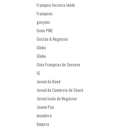
Franquia terceira idade
Franquias
garçons
Gene PME
Gestão & Negócios
Globo
Globo
Guia Franquias de Sucesso
IG
Jornal da Band
Jornal do Comércio do Ceará
Jornal visão de Negócios
Jovem Pan
lavadeira
limpeza