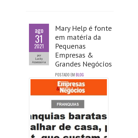
Mary Help é fonte
ago
31
em matéria da
Pequenas
2021
Empresas &
por
Lucky
Grandes Negócios
Assessoria
POSTADO EM
BLOG