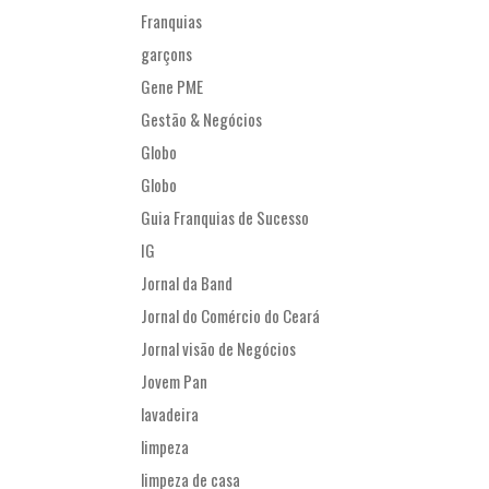
Franquias
garçons
Gene PME
Gestão & Negócios
Globo
Globo
Guia Franquias de Sucesso
IG
Jornal da Band
Jornal do Comércio do Ceará
Jornal visão de Negócios
Jovem Pan
lavadeira
limpeza
limpeza de casa