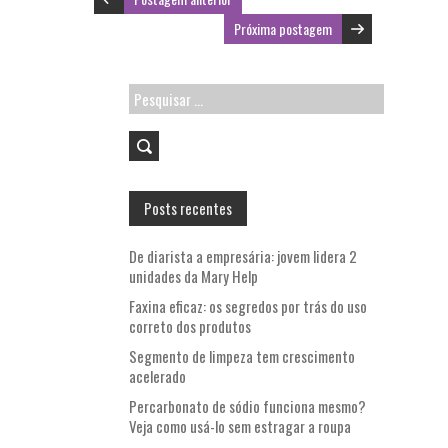
Próxima postagem
Pesquisar
por:
Posts recentes
De diarista a empresária: jovem lidera 2
unidades da Mary Help
Faxina eficaz: os segredos por trás do uso
correto dos produtos
Segmento de limpeza tem crescimento
acelerado
Percarbonato de sódio funciona mesmo?
Veja como usá-lo sem estragar a roupa