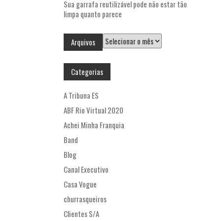
Sua garrafa reutilizável pode não estar tão
limpa quanto parece
Arquivos
Arquivos
Categorias
A Tribuna ES
ABF Rio Virtual 2020
Achei Minha Franquia
Band
Blog
Canal Executivo
Casa Vogue
churrasqueiros
Clientes S/A