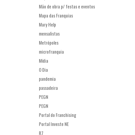
Mão de obra p/ festas e eventos
Mapa das Franquias
Mary Help
mensalistas
Metrópoles
microfranquia
Mídia
O Dia
pandemia
passadeira
PEGN
PEGN
Portal do Franchising
Portal Investe NE
R7