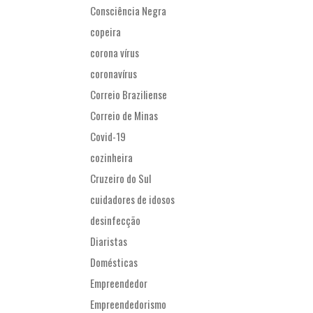
Consciência Negra
copeira
corona vírus
coronavírus
Correio Braziliense
Correio de Minas
Covid-19
cozinheira
Cruzeiro do Sul
cuidadores de idosos
desinfecção
Diaristas
Domésticas
Empreendedor
Empreendedorismo