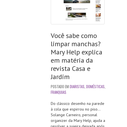
Você sabe como
limpar manchas?
Mary Help explica
em matéria da
revista Casa e
Jardim
POSTADO EM
DIARISTAS
,
DOMÉSTICAS
,
FRANQUIAS
Do clássico desenho na parede
à cola que espirrou no piso…
Solange Carneiro, personal
organizer da Mary Help, ajuda a
resolver a sujeira deixada após