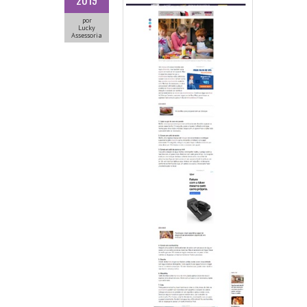
2019
por
Lucky
Assessoria