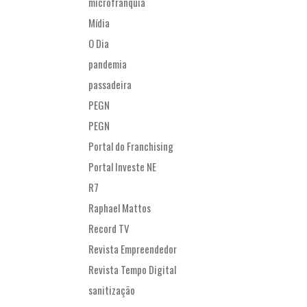
microfranquia
Mídia
O Dia
pandemia
passadeira
PEGN
PEGN
Portal do Franchising
Portal Investe NE
R7
Raphael Mattos
Record TV
Revista Empreendedor
Revista Tempo Digital
sanitização