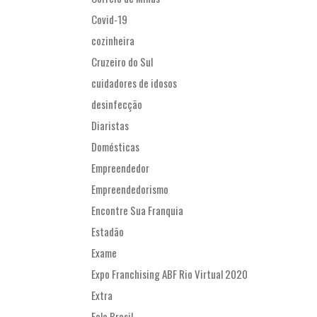
Covid-19
cozinheira
Cruzeiro do Sul
cuidadores de idosos
desinfecção
Diaristas
Domésticas
Empreendedor
Empreendedorismo
Encontre Sua Franquia
Estadão
Exame
Expo Franchising ABF Rio Virtual 2020
Extra
Fala Brasil