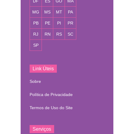
DF
ES
GO
MA
MG
MS
MT
PA
PB
PE
PI
PR
RJ
RN
RS
SC
SP
Link Úteis
Sobre
Política de Privacidade
Termos de Uso do Site
Serviços