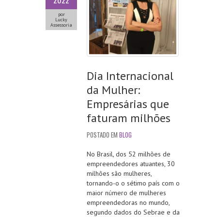
2022
por
Lucky
Assessoria
Dia Internacional
da Mulher:
Empresárias que
faturam milhões
POSTADO EM
BLOG
No Brasil, dos 52 milhões de
empreendedores atuantes, 30
milhões são mulheres,
tornando-o o sétimo país com o
maior número de mulheres
empreendedoras no mundo,
segundo dados do Sebrae e da