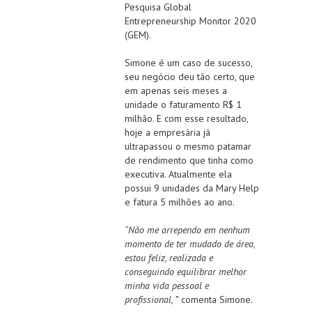
Pesquisa Global
Entrepreneurship Monitor 2020
(GEM).
Simone é um caso de sucesso,
seu negócio deu tão certo, que
em apenas seis meses a
unidade o faturamento R$ 1
milhão. E com esse resultado,
hoje a empresária já
ultrapassou o mesmo patamar
de rendimento que tinha como
executiva. Atualmente ela
possui 9 unidades da Mary Help
e fatura 5 milhões ao ano.
“Não me arrependo em nenhum
momento de ter mudado de área,
estou feliz, realizada e
conseguindo equilibrar melhor
minha vida pessoal e
profissional, ”
comenta Simone.