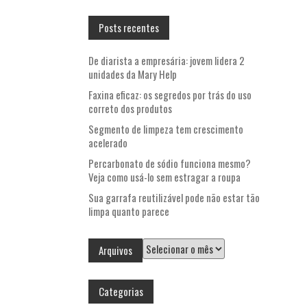
Posts recentes
De diarista a empresária: jovem lidera 2
unidades da Mary Help
Faxina eficaz: os segredos por trás do uso
correto dos produtos
Segmento de limpeza tem crescimento
acelerado
Percarbonato de sódio funciona mesmo?
Veja como usá-lo sem estragar a roupa
Sua garrafa reutilizável pode não estar tão
limpa quanto parece
Arquivos
Arquivos
Categorias