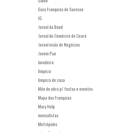
Globo
Guia Franquias de Sucesso
IG
Jornal da Band
Jornal do Comércio do Ceará
Jornal visão de Negócios
Jovem Pan
lavadeira
limpeza
limpeza de casa
Mão de obra p/ festas e eventos
Mapa das Franquias
Mary Help
mensalistas
Metrópoles