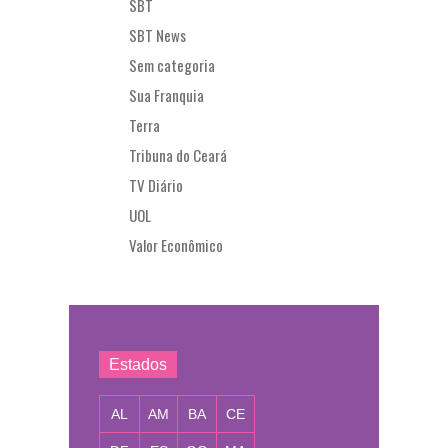
SBT
SBT News
Sem categoria
Sua Franquia
Terra
Tribuna do Ceará
TV Diário
UOL
Valor Econômico
Estados
AL
AM
BA
CE