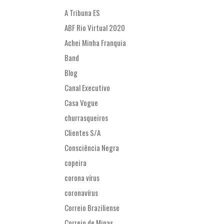
A Tribuna ES
ABF Rio Virtual 2020
Achei Minha Franquia
Band
Blog
Canal Executivo
Casa Vogue
churrasqueiros
Clientes S/A
Consciência Negra
copeira
corona vírus
coronavírus
Correio Braziliense
Correio de Minas