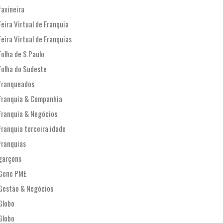
faxineira
Feira Virtual de Franquia
Feira Virtual de Franquias
Folha de S.Paulo
Folha do Sudeste
franqueados
Franquia & Companhia
Franquia & Negócios
Franquia terceira idade
Franquias
garçons
Gene PME
Gestão & Negócios
Globo
Globo