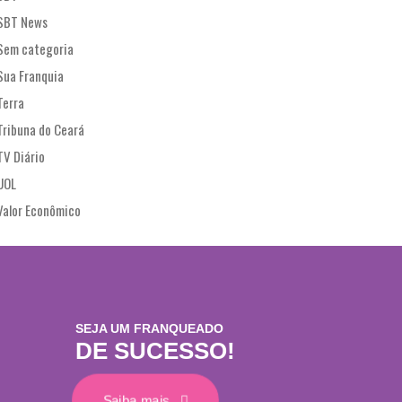
SBT News
Sem categoria
Sua Franquia
Terra
Tribuna do Ceará
TV Diário
UOL
Valor Econômico
SEJA UM FRANQUEADO
DE SUCESSO!
Saiba mais