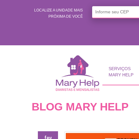
LOCALIZE A UNIDADE MAIS
PRÓXIMA DE VOCÊ
SERVIÇOS
MARY HELP
BLOG MARY HELP
fev