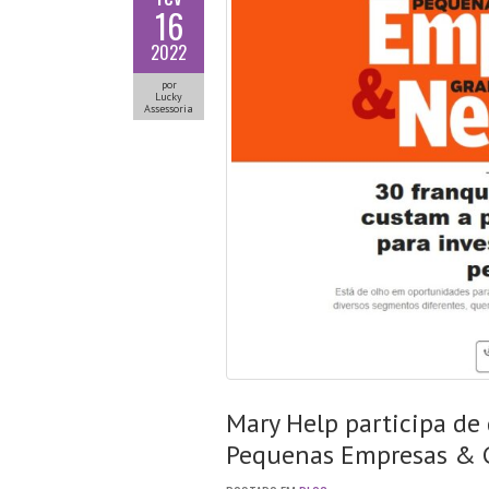
16
2022
por
Lucky
Assessoria
Mary Help participa de 
Pequenas Empresas & 