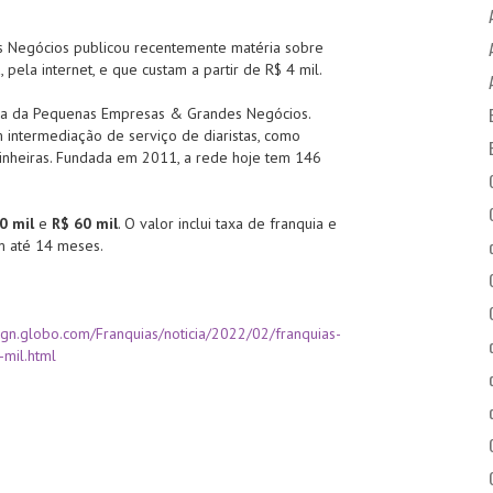
 Negócios publicou recentemente matéria sobre
 pela internet, e que custam a partir de R$ 4 mil.
ria da Pequenas Empresas & Grandes Negócios.
 intermediação de serviço de diaristas, como
ozinheiras. Fundada em 2011, a rede hoje tem 146
0 mil
e
R$ 60 mil
. O valor inclui taxa de franquia e
em até 14 meses.
pegn.globo.com/Franquias/noticia/2022/02/franquias-
-mil.html