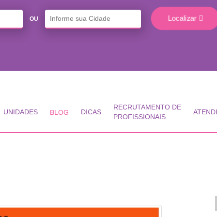
Localizar
OU
RECRUTAMENTO DE
UNIDADES
DICAS
ATEND
BLOG
PROFISSIONAIS