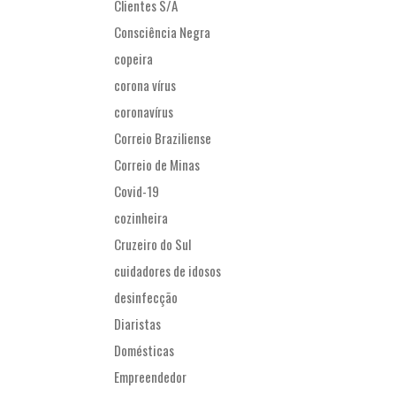
Clientes S/A
Consciência Negra
copeira
corona vírus
coronavírus
Correio Braziliense
Correio de Minas
Covid-19
cozinheira
Cruzeiro do Sul
cuidadores de idosos
desinfecção
Diaristas
Domésticas
Empreendedor