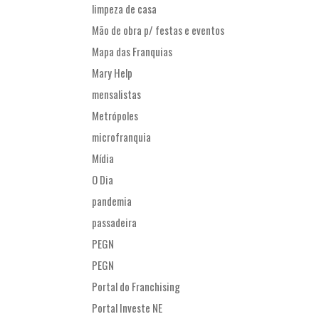
limpeza de casa
Mão de obra p/ festas e eventos
Mapa das Franquias
Mary Help
mensalistas
Metrópoles
microfranquia
Mídia
O Dia
pandemia
passadeira
PEGN
PEGN
Portal do Franchising
Portal Investe NE