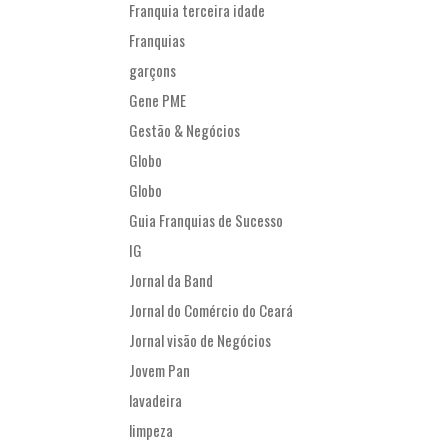
Franquia terceira idade
Franquias
garçons
Gene PME
Gestão & Negócios
Globo
Globo
Guia Franquias de Sucesso
IG
Jornal da Band
Jornal do Comércio do Ceará
Jornal visão de Negócios
Jovem Pan
lavadeira
limpeza