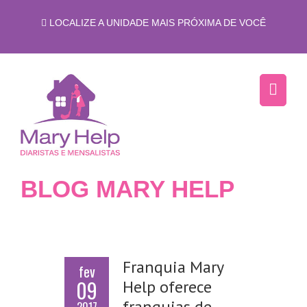
LOCALIZE A UNIDADE MAIS PRÓXIMA DE VOCÊ
BLOG MARY HELP
Franquia Mary
fev
09
Help oferece
franquias de