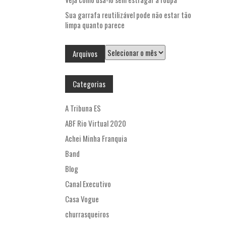
Sua garrafa reutilizável pode não estar tão
limpa quanto parece
Arquivos
Arquivos
Categorias
A Tribuna ES
ABF Rio Virtual 2020
Achei Minha Franquia
Band
Blog
Canal Executivo
Casa Vogue
churrasqueiros