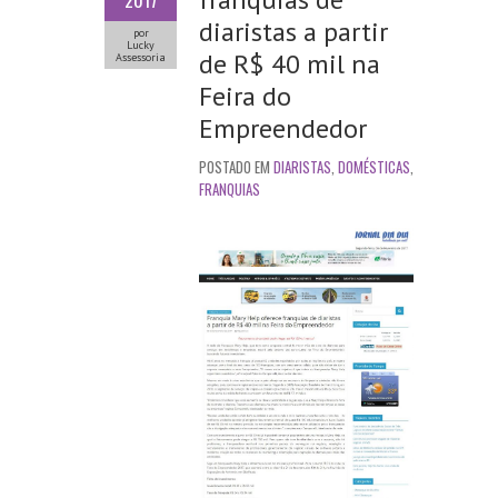
2017
diaristas a partir
por
Lucky
de R$ 40 mil na
Assessoria
Feira do
Empreendedor
POSTADO EM
DIARISTAS
,
DOMÉSTICAS
,
FRANQUIAS