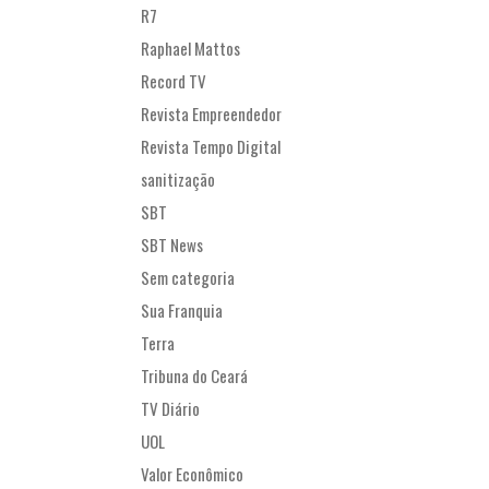
R7
Raphael Mattos
Record TV
Revista Empreendedor
Revista Tempo Digital
sanitização
SBT
SBT News
Sem categoria
Sua Franquia
Terra
Tribuna do Ceará
TV Diário
UOL
Valor Econômico