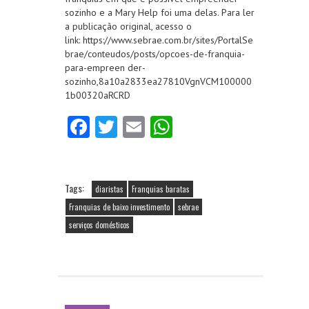
sozinho e a Mary Help foi uma delas. Para ler
a publicação original, acesso o
link: https://www.sebrae.com.br/sites/PortalSe
brae/conteudos/posts/opcoes-de-franquia-
para-empreen der-
sozinho,8a10a2833ea27810VgnVCM100000
1b00320aRCRD
Fa
T
E
W
ce
w
m
ha
b
itt
ai
ts
o
er
l
A
Tags:
diaristas
Franquias baratas
o
p
Franquias de baixo investimento
sebrae
serviços domésticos
k
p