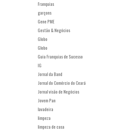
Franquias
garçons
Gene PME
Gestão & Negócios
Globo
Globo
Guia Franquias de Sucesso
IG
Jornal da Band
Jornal do Comércio do Ceará
Jornal visão de Negócios
Jovem Pan
lavadeira
limpeza
limpeza de casa