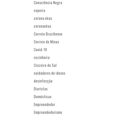
Consciência Negra
copeira
corona vírus
coronavírus
Correio Braziliense
Correio de Minas
Covid-19
cozinheira
Cruzeiro do Sul
cuidadores de idosos
desinfecção
Diaristas
Domésticas
Empreendedor
Empreendedorismo