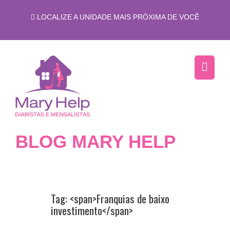
LOCALIZE A UNIDADE MAIS PRÓXIMA DE VOCÊ
BLOG MARY HELP
Tag: <span>Franquias de baixo
investimento</span>