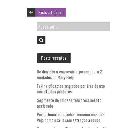
Posts anteriores
Pesquisar
por:
Posts recentes
De diarista a empresária: jovem lidera 2
unidades da Mary Help
Faxina eficaz: os segredos por trás do uso
correto dos produtos
Segmento de limpeza tem crescimento
acelerado
Percarbonato de sódio funciona mesmo?
Veja como usá-lo sem estragar a roupa