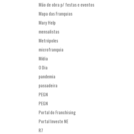
Mão de obra p/ festas e eventos
Mapa das Franquias
Mary Help
mensalistas
Metrópoles
microfranquia
Mídia
O Dia
pandemia
passadeira
PEGN
PEGN
Portal do Franchising
Portal Investe NE
R7