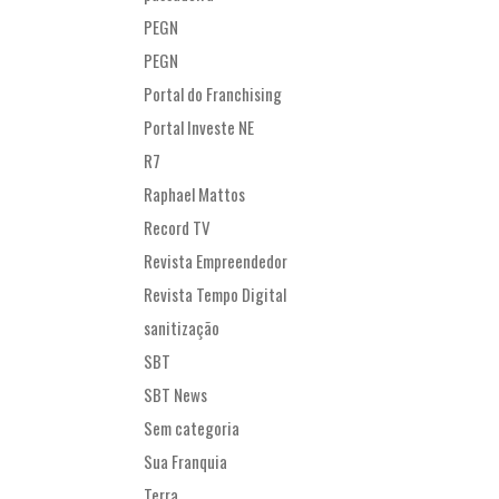
PEGN
PEGN
Portal do Franchising
Portal Investe NE
R7
Raphael Mattos
Record TV
Revista Empreendedor
Revista Tempo Digital
sanitização
SBT
SBT News
Sem categoria
Sua Franquia
Terra