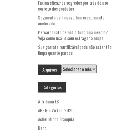
Faxina eficaz: os segredos por trás do uso
correto dos produtos
Segmento de limpeza tem crescimento
acelerado
Percarbonato de sódio funciona mesmo?
Veja como usá-lo sem estragar a roupa
Sua garrafa reutilizável pode não estar tão
limpa quanto parece
Arquivos
Arquivos
Categorias
A Tribuna ES
ABF Rio Virtual 2020
Achei Minha Franquia
Band