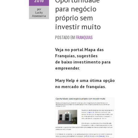
2016
para negócio
por
Lucky
próprio sem
Assessoria
investir muito
POSTADO EM
FRANQUIAS
Veja no portal Mapa das
Franquias, sugestões
de baixo investimento para
empreender.
Mary Help é uma ótima opção
no mercado de franquias.