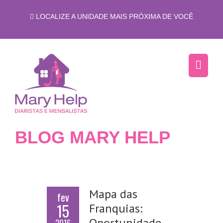
LOCALIZE A UNIDADE MAIS PRÓXIMA DE VOCÊ
BLOG MARY HELP
Mapa das
fev
15
Franquias:
Oportunidade