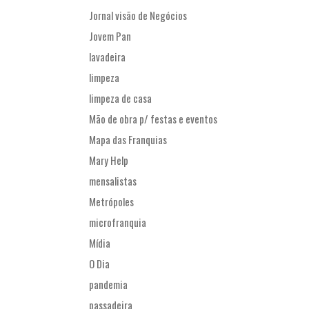
Jornal visão de Negócios
Jovem Pan
lavadeira
limpeza
limpeza de casa
Mão de obra p/ festas e eventos
Mapa das Franquias
Mary Help
mensalistas
Metrópoles
microfranquia
Mídia
O Dia
pandemia
passadeira