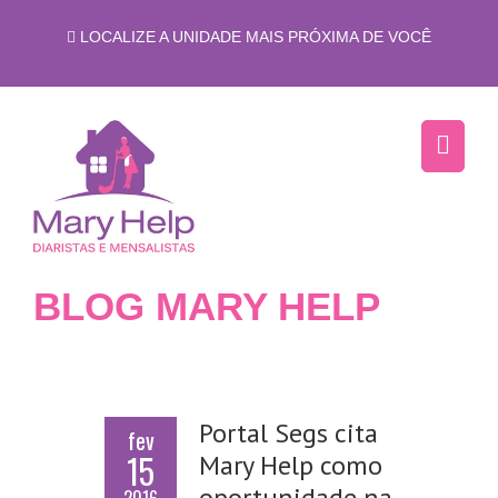
LOCALIZE A UNIDADE MAIS PRÓXIMA DE VOCÊ
BLOG MARY HELP
Portal Segs cita
fev
15
Mary Help como
oportunidade na