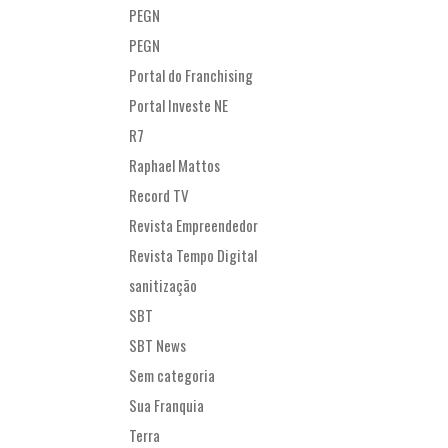
PEGN
PEGN
Portal do Franchising
Portal Investe NE
R7
Raphael Mattos
Record TV
Revista Empreendedor
Revista Tempo Digital
sanitização
SBT
SBT News
Sem categoria
Sua Franquia
Terra