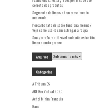
Faxina eficaz: os segredos por trás do uso
correto dos produtos
Segmento de limpeza tem crescimento
acelerado
Percarbonato de sódio funciona mesmo?
Veja como usá-lo sem estragar a roupa
Sua garrafa reutilizável pode não estar tão
limpa quanto parece
Arquivos
Arquivos
Categorias
A Tribuna ES
ABF Rio Virtual 2020
Achei Minha Franquia
Band