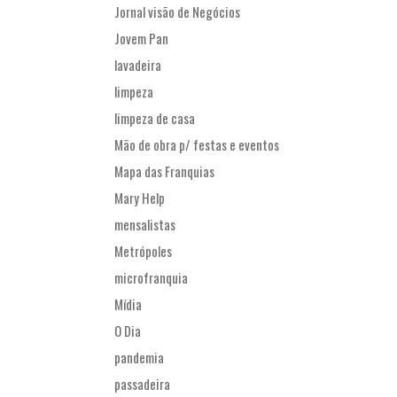
Jornal visão de Negócios
Jovem Pan
lavadeira
limpeza
limpeza de casa
Mão de obra p/ festas e eventos
Mapa das Franquias
Mary Help
mensalistas
Metrópoles
microfranquia
Mídia
O Dia
pandemia
passadeira