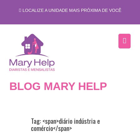
LOCALIZE A UNIDADE MAIS PRÓXIMA DE VOCÊ
BLOG MARY HELP
Tag: <span>diário indústria e
comércio</span>