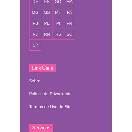
DF
ES
GO
MA
MG
MS
MT
PA
PB
PE
PI
PR
RJ
RN
RS
SC
SP
Link Úteis
Sobre
Política de Privacidade
Termos de Uso do Site
Serviços