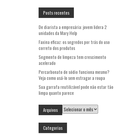
Posts recentes
De diarista a empresária: jovem lidera 2
unidades da Mary Help
Faxina eficaz: os segredos por trás do uso
correto dos produtos
Segmento de limpeza tem crescimento
acelerado
Percarbonato de sódio funciona mesmo?
Veja como usá-lo sem estragar a roupa
Sua garrafa reutilizável pode não estar tão
limpa quanto parece
Arquivos
Arquivos
Categorias