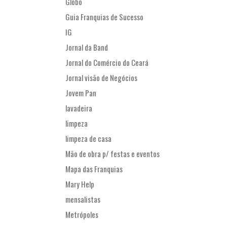
Globo
Guia Franquias de Sucesso
IG
Jornal da Band
Jornal do Comércio do Ceará
Jornal visão de Negócios
Jovem Pan
lavadeira
limpeza
limpeza de casa
Mão de obra p/ festas e eventos
Mapa das Franquias
Mary Help
mensalistas
Metrópoles