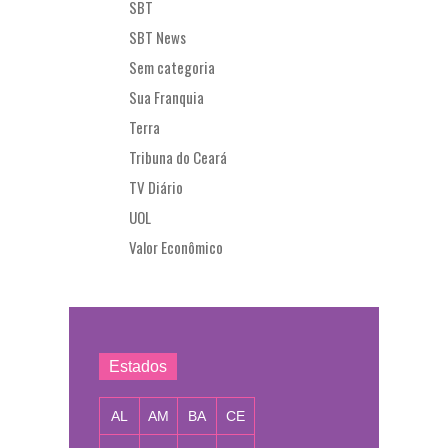
SBT
SBT News
Sem categoria
Sua Franquia
Terra
Tribuna do Ceará
TV Diário
UOL
Valor Econômico
Estados
AL
AM
BA
CE