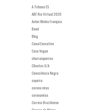
A Tribuna ES
ABF Rio Virtual 2020
Achei Minha Franquia
Band
Blog
Canal Executivo
Casa Vogue
churrasqueiros
Clientes S/A
Consciência Negra
copeira
corona vírus
coronavírus
Correio Braziliense
Correio de Minas