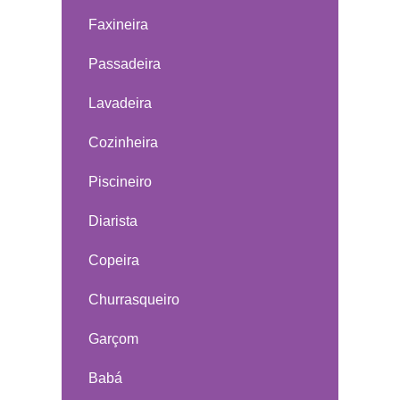
Faxineira
Passadeira
Lavadeira
Cozinheira
Piscineiro
Diarista
Copeira
Churrasqueiro
Garçom
Babá