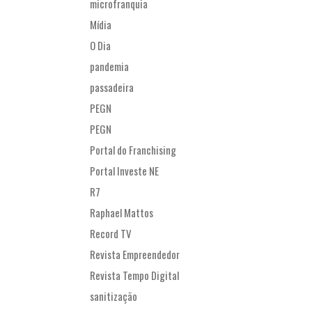
microfranquia
Mídia
O Dia
pandemia
passadeira
PEGN
PEGN
Portal do Franchising
Portal Investe NE
R7
Raphael Mattos
Record TV
Revista Empreendedor
Revista Tempo Digital
sanitização