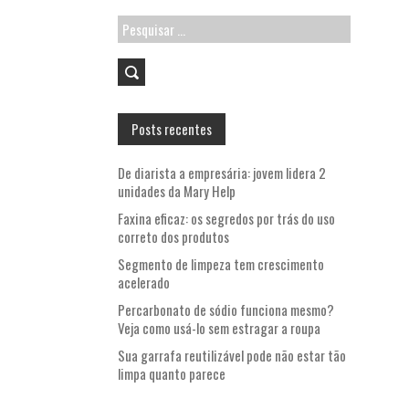
Pesquisar
por:
Posts recentes
De diarista a empresária: jovem lidera 2
unidades da Mary Help
Faxina eficaz: os segredos por trás do uso
correto dos produtos
Segmento de limpeza tem crescimento
acelerado
Percarbonato de sódio funciona mesmo?
Veja como usá-lo sem estragar a roupa
Sua garrafa reutilizável pode não estar tão
limpa quanto parece