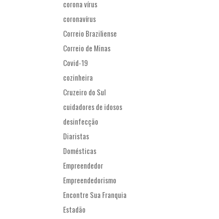
corona vírus
coronavírus
Correio Braziliense
Correio de Minas
Covid-19
cozinheira
Cruzeiro do Sul
cuidadores de idosos
desinfecção
Diaristas
Domésticas
Empreendedor
Empreendedorismo
Encontre Sua Franquia
Estadão