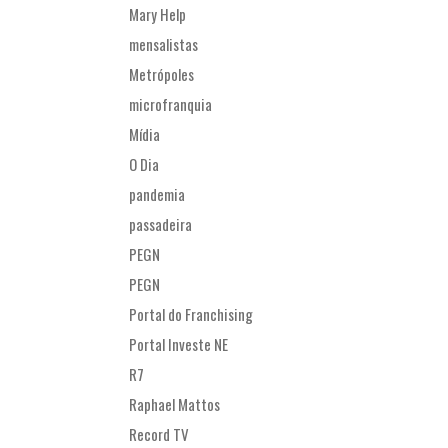
Mary Help
mensalistas
Metrópoles
microfranquia
Mídia
O Dia
pandemia
passadeira
PEGN
PEGN
Portal do Franchising
Portal Investe NE
R7
Raphael Mattos
Record TV