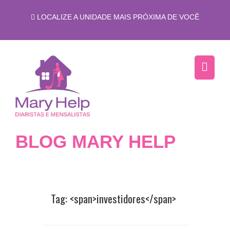
LOCALIZE A UNIDADE MAIS PRÓXIMA DE VOCÊ
BLOG MARY HELP
Tag: <span>investidores</span>