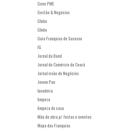
Gene PME
Gestão & Negócios
Globo
Globo
Guia Franquias de Sucesso
IG
Jornal da Band
Jornal do Comércio do Ceará
Jornal visão de Negócios
Jovem Pan
lavadeira
limpeza
limpeza de casa
Mão de obra p/ festas e eventos
Mapa das Franquias