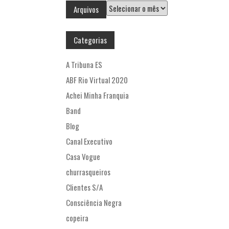
Arquivos
Arquivos
Categorias
A Tribuna ES
ABF Rio Virtual 2020
Achei Minha Franquia
Band
Blog
Canal Executivo
Casa Vogue
churrasqueiros
Clientes S/A
Consciência Negra
copeira