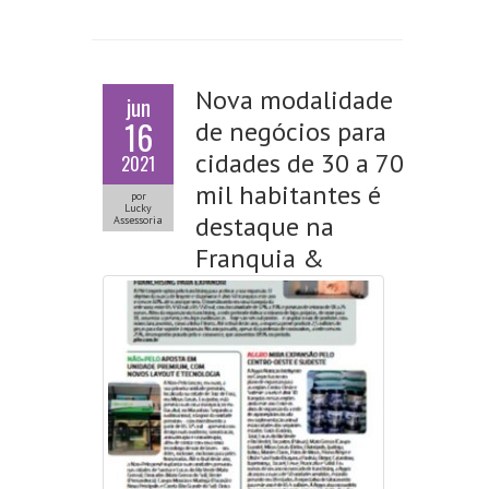
Nova modalidade
jun
16
de negócios para
cidades de 30 a 70
2021
mil habitantes é
por
Lucky
destaque na
Assessoria
Franquia &