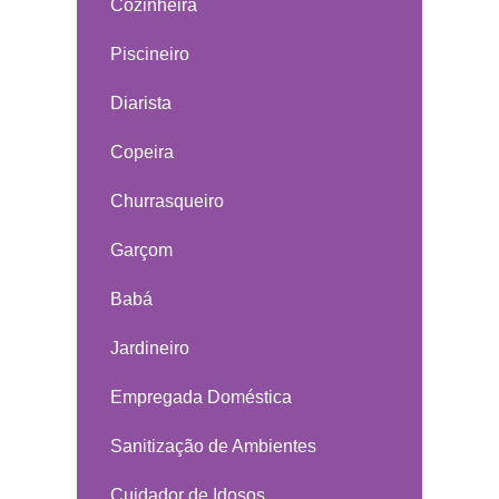
Cozinheira
Piscineiro
Diarista
Copeira
Churrasqueiro
Garçom
Babá
Jardineiro
Empregada Doméstica
Sanitização de Ambientes
Cuidador de Idosos