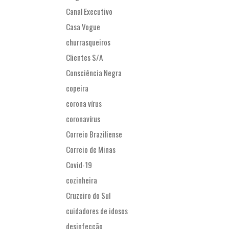
Canal Executivo
Casa Vogue
churrasqueiros
Clientes S/A
Consciência Negra
copeira
corona vírus
coronavírus
Correio Braziliense
Correio de Minas
Covid-19
cozinheira
Cruzeiro do Sul
cuidadores de idosos
desinfecção