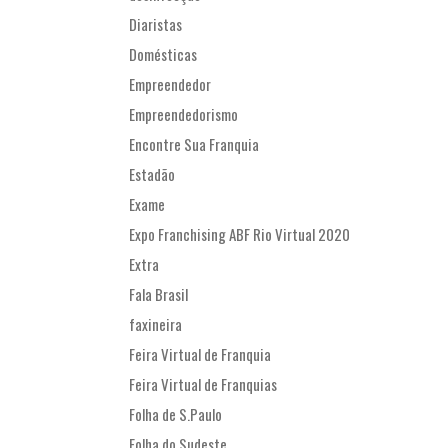
Diaristas
Domésticas
Empreendedor
Empreendedorismo
Encontre Sua Franquia
Estadão
Exame
Expo Franchising ABF Rio Virtual 2020
Extra
Fala Brasil
faxineira
Feira Virtual de Franquia
Feira Virtual de Franquias
Folha de S.Paulo
Folha do Sudeste