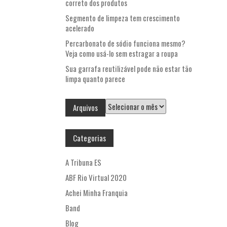
correto dos produtos
Segmento de limpeza tem crescimento
acelerado
Percarbonato de sódio funciona mesmo?
Veja como usá-lo sem estragar a roupa
Sua garrafa reutilizável pode não estar tão
limpa quanto parece
Arquivos
Arquivos
Categorias
A Tribuna ES
ABF Rio Virtual 2020
Achei Minha Franquia
Band
Blog