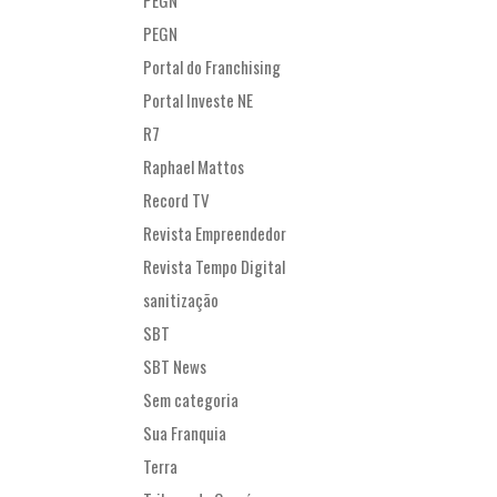
PEGN
PEGN
Portal do Franchising
Portal Investe NE
R7
Raphael Mattos
Record TV
Revista Empreendedor
Revista Tempo Digital
sanitização
SBT
SBT News
Sem categoria
Sua Franquia
Terra