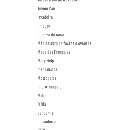
Jovem Pan
lavadeira
limpeza
limpeza de casa
Mão de obra p/ festas e eventos
Mapa das Franquias
Mary Help
mensalistas
Metrópoles
microfranquia
Mídia
O Dia
pandemia
passadeira