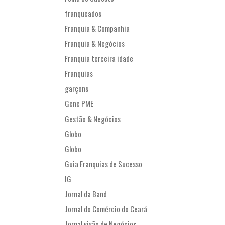
franqueados
Franquia & Companhia
Franquia & Negócios
Franquia terceira idade
Franquias
garçons
Gene PME
Gestão & Negócios
Globo
Globo
Guia Franquias de Sucesso
IG
Jornal da Band
Jornal do Comércio do Ceará
Jornal visão de Negócios