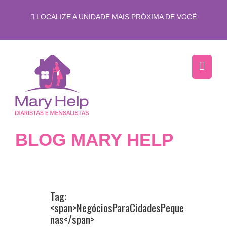
LOCALIZE A UNIDADE MAIS PRÓXIMA DE VOCÊ
BLOG MARY HELP
Tag:
<span>NegóciosParaCidadesPeque
nas</span>