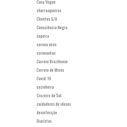
Casa Vogue
churrasqueiros
Clientes S/A
Consciência Negra
copeira
corona vírus
coronavírus
Correio Braziliense
Correio de Minas
Covid-19
cozinheira
Cruzeiro do Sul
cuidadores de idosos
desinfecção
Diaristas