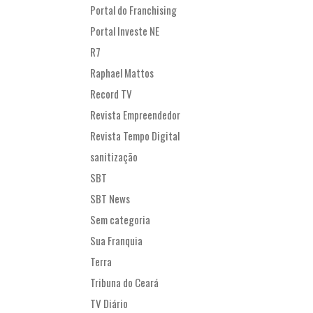
Portal do Franchising
Portal Investe NE
R7
Raphael Mattos
Record TV
Revista Empreendedor
Revista Tempo Digital
sanitização
SBT
SBT News
Sem categoria
Sua Franquia
Terra
Tribuna do Ceará
TV Diário