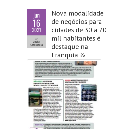
Nova modalidade
jun
16
de negócios para
cidades de 30 a 70
2021
mil habitantes é
por
Lucky
destaque na
Assessoria
Franquia &