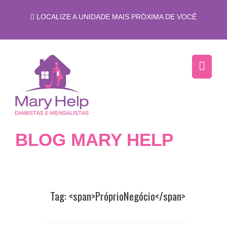
LOCALIZE A UNIDADE MAIS PRÓXIMA DE VOCÊ
BLOG MARY HELP
Tag: <span>PróprioNegócio</span>