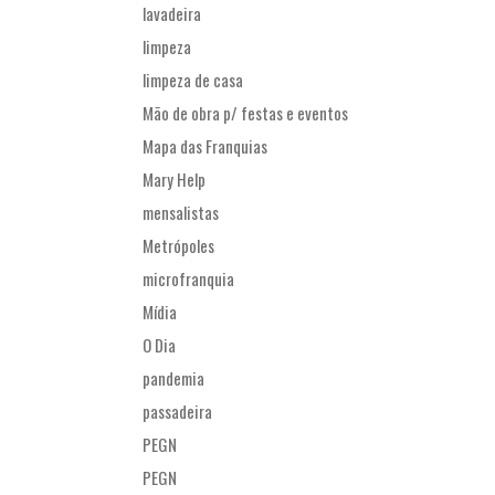
lavadeira
limpeza
limpeza de casa
Mão de obra p/ festas e eventos
Mapa das Franquias
Mary Help
mensalistas
Metrópoles
microfranquia
Mídia
O Dia
pandemia
passadeira
PEGN
PEGN