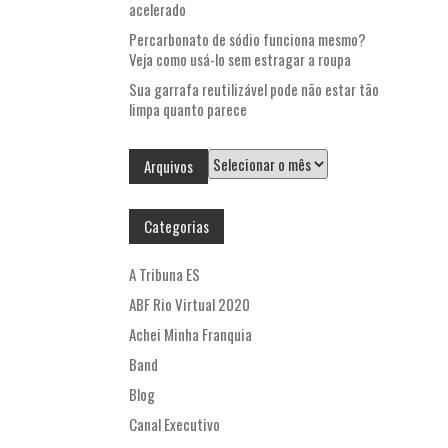
acelerado
Percarbonato de sódio funciona mesmo?
Veja como usá-lo sem estragar a roupa
Sua garrafa reutilizável pode não estar tão
limpa quanto parece
Arquivos
Arquivos
Categorias
A Tribuna ES
ABF Rio Virtual 2020
Achei Minha Franquia
Band
Blog
Canal Executivo